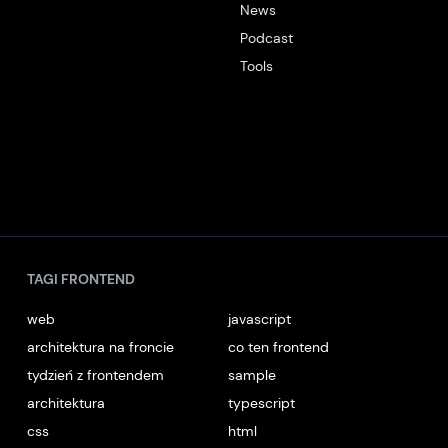
News
Podcast
Tools
TAGI FRONTEND
web
javascript
architektura na froncie
co ten frontend
tydzień z frontendem
sample
architektura
typescript
css
html