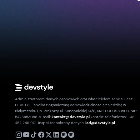
Administratorem danych osobowych oraz właścicielem serwisu jest:
DEVSTYLE spółka z ograniczoną odpowiedzialnością z siedzibą w
Białymstoku (15-215) przy ul. Konopnickiej 14/8, KRS: 0000983500, NIP:
5423453088. e-mail:
kontakt@devstyle.pl
kontakt telefoniczny: +48
452 246 901. Inspektor ochrony danych:
iod@devstyle.pl
X