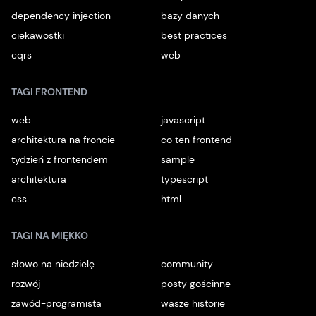
dependency injection
bazy danych
ciekawostki
best practices
cqrs
web
TAGI FRONTEND
web
javascript
architektura na froncie
co ten frontend
tydzień z frontendem
sample
architektura
typescript
css
html
TAGI NA MIĘKKO
słowo na niedzielę
community
rozwój
posty gościnne
zawód-programista
wasze historie