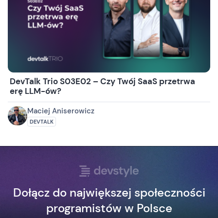
DevTalk Trio S03E02 – Czy Twój SaaS przetrwa
erę LLM-ów?
Maciej Aniserowicz
DEVTALK
Dołącz do największej społeczności
programistów w Polsce