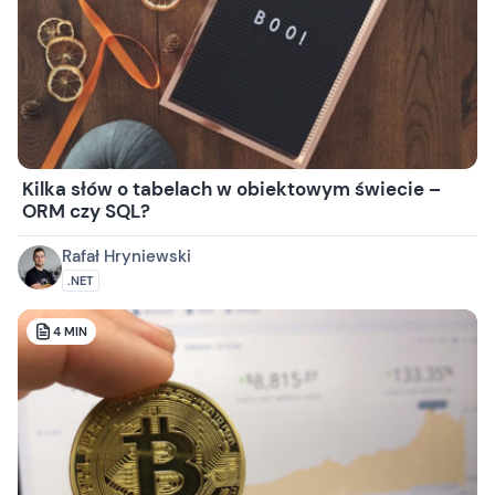
Kilka słów o tabelach w obiektowym świecie –
ORM czy SQL?
Rafał Hryniewski
.NET
4
MIN