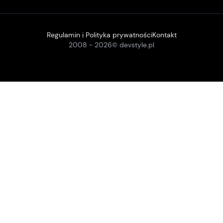
Regulamin i Polityka prywatności
Kontakt
2008 -
2026
© devstyle.pl