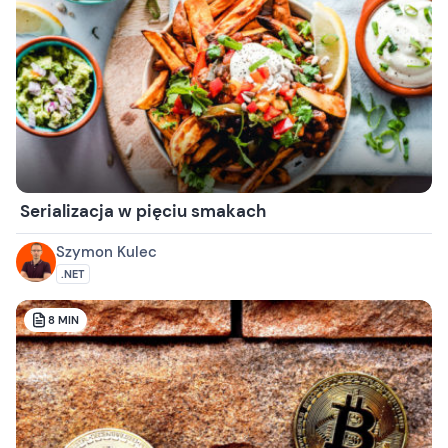
Serializacja w pięciu smakach
Szymon Kulec
.NET
8
MIN