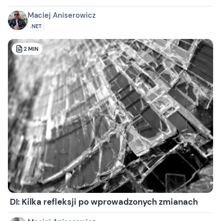
Maciej Aniserowicz
.NET
2
MIN
DI: Kilka refleksji po wprowadzonych zmianach