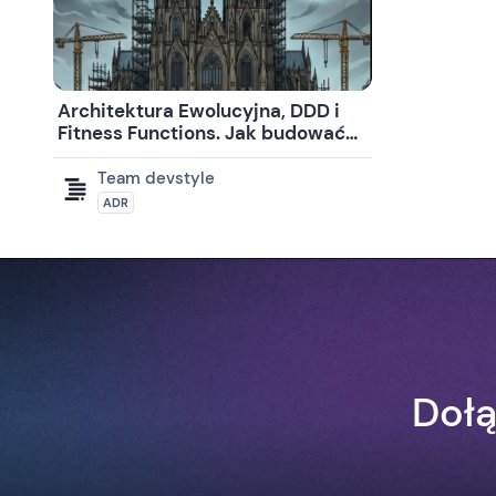
Architektura Ewolucyjna, DDD i
Fitness Functions. Jak budować
skalowalne systemy? (Q&A)
Team devstyle
ADR
Dołą