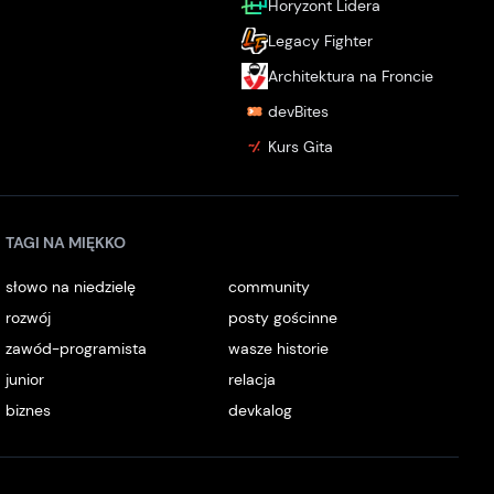
Horyzont Lidera
Legacy Fighter
Architektura na Froncie
devBites
Kurs Gita
TAGI NA MIĘKKO
słowo na niedzielę
community
rozwój
posty gościnne
zawód-programista
wasze historie
junior
relacja
biznes
devkalog