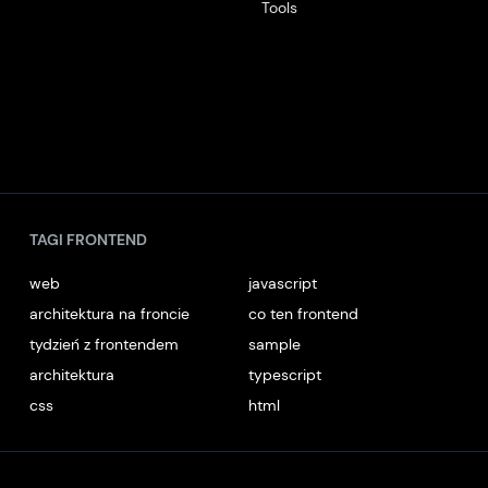
Tools
TAGI FRONTEND
web
javascript
architektura na froncie
co ten frontend
tydzień z frontendem
sample
architektura
typescript
css
html