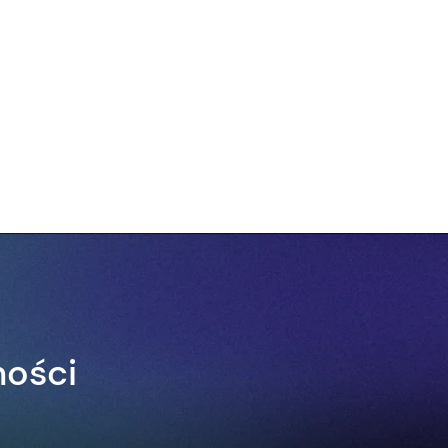
ności