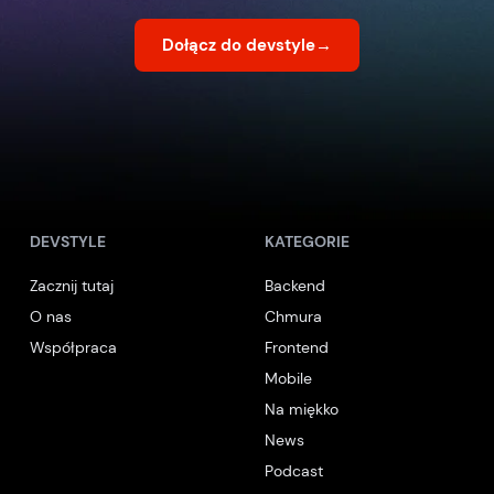
Dołącz do devstyle
→
DEVSTYLE
KATEGORIE
Zacznij tutaj
Backend
O nas
Chmura
Współpraca
Frontend
Mobile
Na miękko
News
Podcast