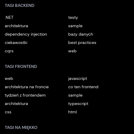
TAGI BACKEND
.NET
testy
architektura
sample
dependency injection
bazy danych
ciekawostki
best practices
cqrs
web
TAGI FRONTEND
web
javascript
architektura na froncie
co ten frontend
tydzień z frontendem
sample
architektura
typescript
css
html
TAGI NA MIĘKKO