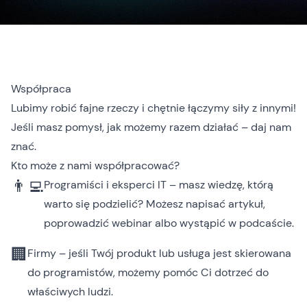
Współpraca
Lubimy robić fajne rzeczy i chętnie łączymy siły z innymi!
Jeśli masz pomysł, jak możemy razem działać – daj nam
znać.
Kto może z nami współpracować?
👨‍💻
Programiści i eksperci IT – masz wiedzę, którą
warto się podzielić? Możesz napisać artykuł,
poprowadzić webinar albo wystąpić w podcaście.
🏢
Firmy – jeśli Twój produkt lub usługa jest skierowana
do programistów, możemy pomóc Ci dotrzeć do
właściwych ludzi.