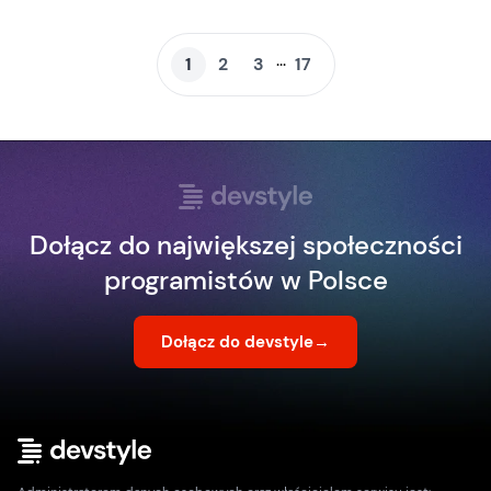
...
1
2
3
17
Dołącz do największej społeczności
programistów w Polsce
Dołącz do devstyle
→