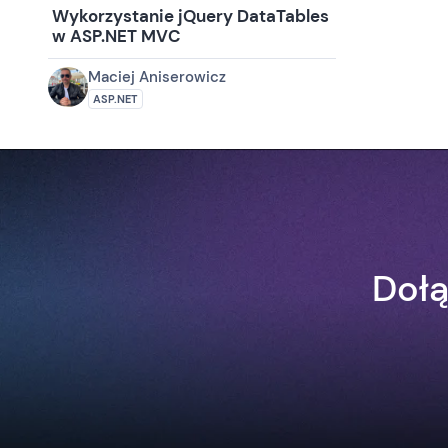
Wykorzystanie jQuery DataTables
w ASP.NET MVC
Maciej Aniserowicz
ASP.NET
Dołą