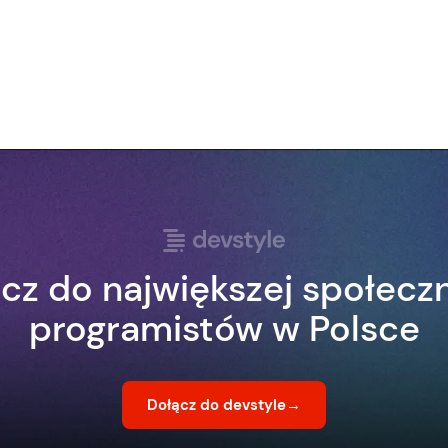
cz do największej społecz
programistów w Polsce
Dołącz do devstyle
→