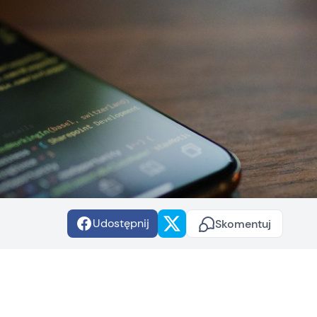
Udostępnij
Skomentuj