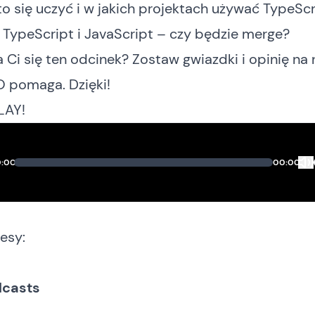
o się uczyć i w jakich projektach używać TypeScr
 TypeScript i JavaScript – czy będzie merge?
Ci się ten odcinek? Zostaw gwiazdki i opinię na
 pomaga. Dzięki!
LAY!
:00
00:00
esy:
dcasts