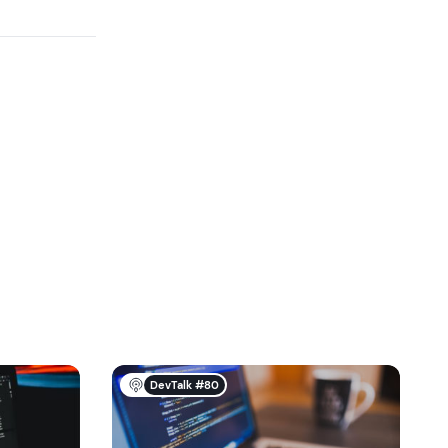
DevTalk #80