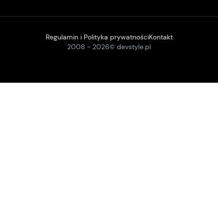
Regulamin i Polityka prywatności
Kontakt
2008 -
2026
© devstyle.pl