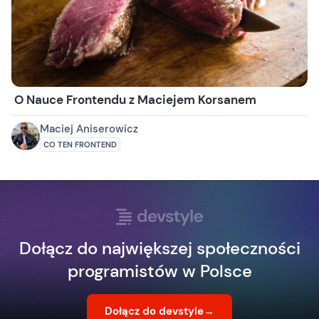
O Nauce Frontendu z Maciejem Korsanem
Maciej Aniserowicz
CO TEN FRONTEND
Dołącz do największej społeczności
programistów w Polsce
Dołącz do devstyle
→