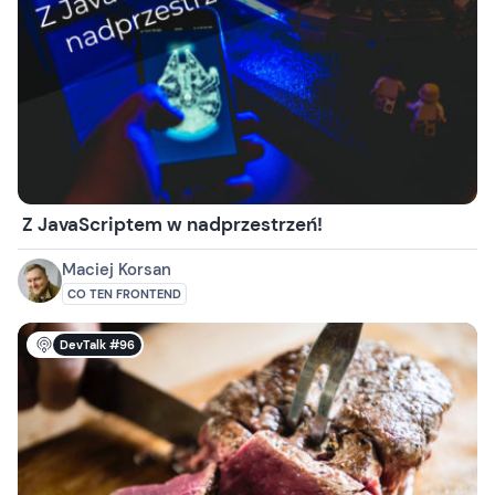
Z JavaScriptem w nadprzestrzeń!
Maciej Korsan
CO TEN FRONTEND
DevTalk #96