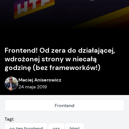
Frontend! Od zera do działającej,
wdrożonej strony w niecałą
godzinę (bez frameworków!)
Maciej Aniserowicz
24 maja 2019
Frontend
Tagi:
co ten frontend
css
html