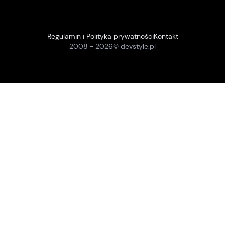
Regulamin i Polityka prywatności
Kontakt
2008 -
2026
© devstyle.pl