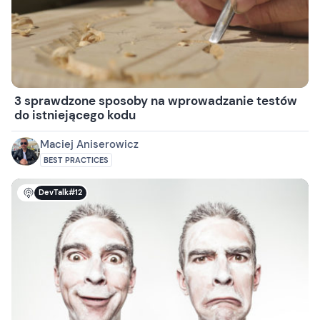
3 sprawdzone sposoby na wprowadzanie testów
do istniejącego kodu
Maciej Aniserowicz
BEST PRACTICES
DevTalk#12