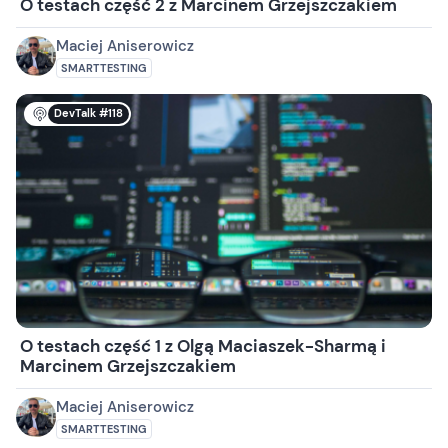
O testach część 2 z Marcinem Grzejszczakiem
Maciej Aniserowicz
SMARTTESTING
DevTalk #118
O testach część 1 z Olgą Maciaszek-Sharmą i
Marcinem Grzejszczakiem
Maciej Aniserowicz
SMARTTESTING