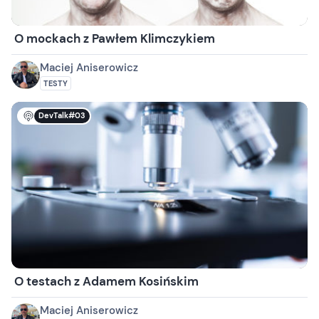
O mockach z Pawłem Klimczykiem
Maciej Aniserowicz
TESTY
DevTalk#03
O testach z Adamem Kosińskim
Maciej Aniserowicz