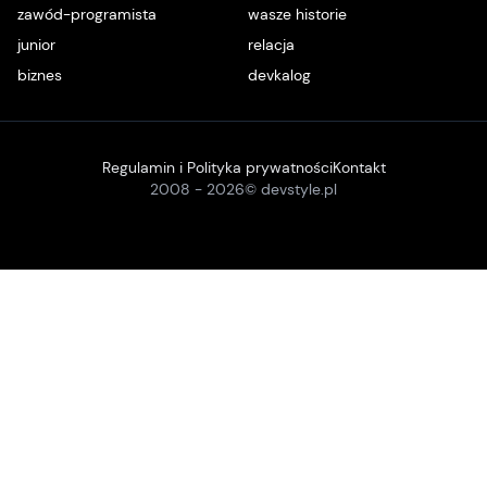
zawód-programista
wasze historie
junior
relacja
biznes
devkalog
Regulamin i Polityka prywatności
Kontakt
2008 -
2026
© devstyle.pl