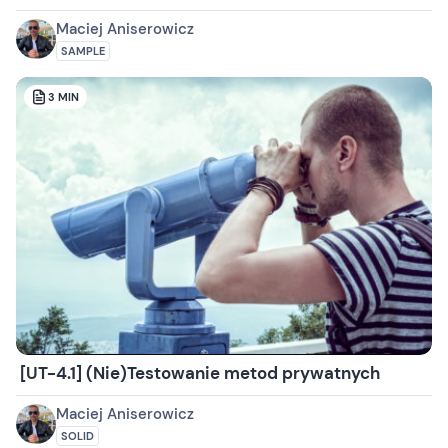
Maciej Aniserowicz
SAMPLE
3
MIN
[UT-4.1] (Nie)Testowanie metod prywatnych
Maciej Aniserowicz
SOLID