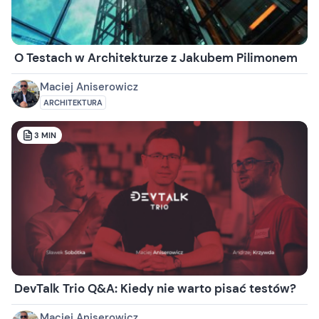
O Testach w Architekturze z Jakubem Pilimonem
Maciej Aniserowicz
ARCHITEKTURA
3
MIN
DevTalk Trio Q&A: Kiedy nie warto pisać testów?
Maciej Aniserowicz