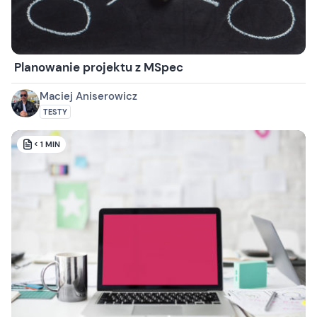
Planowanie projektu z MSpec
Maciej Aniserowicz
TESTY
< 1
MIN