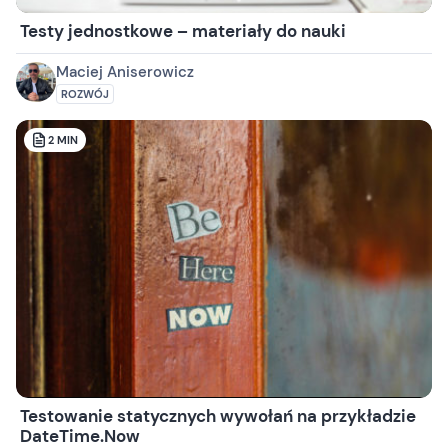
Testy jednostkowe – materiały do nauki
Maciej Aniserowicz
ROZWÓJ
2
MIN
Testowanie statycznych wywołań na przykładzie
DateTime.Now