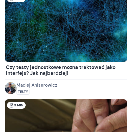
Czy testy jednostkowe można traktować jako
interfejs? Jak najbardziej!
Maciej Aniserowicz
TESTY
3
MIN