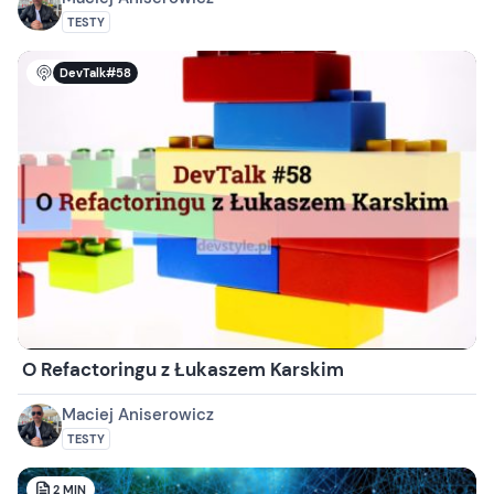
TESTY
DevTalk#58
O Refactoringu z Łukaszem Karskim
Maciej Aniserowicz
TESTY
2
MIN