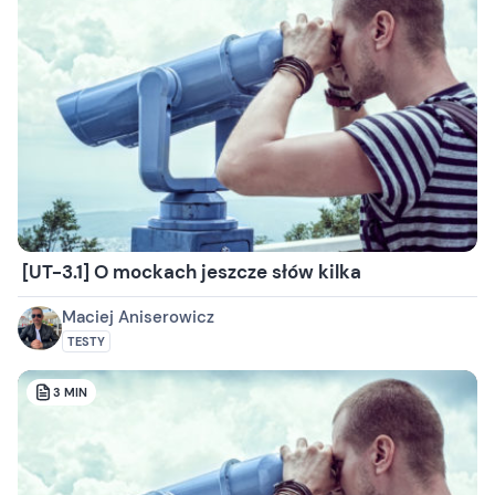
[UT-3.1] O mockach jeszcze słów kilka
Maciej Aniserowicz
TESTY
3
MIN