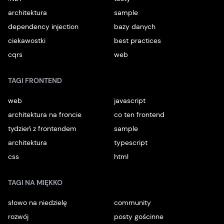
architektura
sample
dependency injection
bazy danych
ciekawostki
best practices
cqrs
web
TAGI FRONTEND
web
javascript
architektura na froncie
co ten frontend
tydzień z frontendem
sample
architektura
typescript
css
html
TAGI NA MIĘKKO
słowo na niedzielę
community
rozwój
posty gościnne