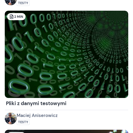
TESTY
2
MIN
Pliki z danymi testowymi
Maciej Aniserowicz
TESTY