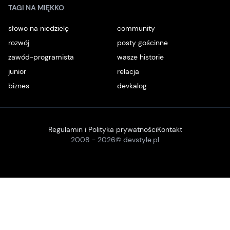
TAGI NA MIĘKKO
słowo na niedzielę
community
rozwój
posty gościnne
zawód-programista
wasze historie
junior
relacja
biznes
devkalog
Regulamin i Polityka prywatności
Kontakt
2008 -
2026
© devstyle.pl