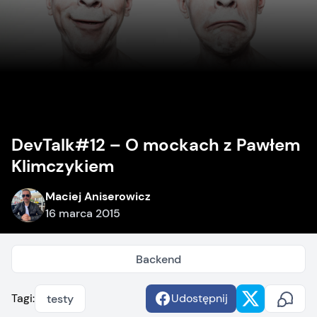
DevTalk#12 – O mockach z Pawłem
Klimczykiem
Maciej Aniserowicz
16 marca 2015
Backend
Tagi:
Udostępnij
testy