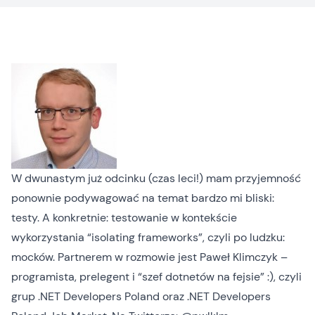
W dwunastym już odcinku (czas leci!) mam przyjemność
ponownie podywagować na temat bardzo mi bliski:
testy. A konkretnie: testowanie w kontekście
wykorzystania “isolating frameworks”, czyli po ludzku:
mocków. Partnerem w rozmowie jest
Paweł Klimczyk
–
programista, prelegent i “szef dotnetów na fejsie” :), czyli
grup
.NET Developers Poland
oraz
.NET Developers