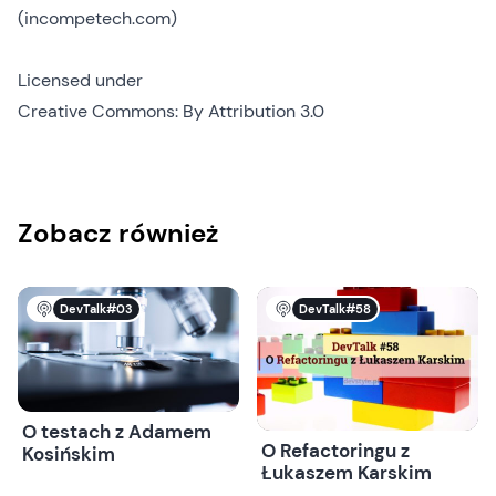
(incompetech.com)
Licensed under
Creative Commons: By Attribution 3.0
Zobacz również
DevTalk#03
DevTalk#58
O testach z Adamem
O Refactoringu z
Kosińskim
Łukaszem Karskim