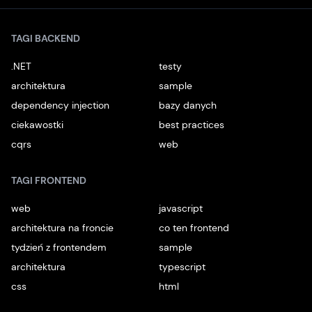
TAGI BACKEND
.NET
testy
architektura
sample
dependency injection
bazy danych
ciekawostki
best practices
cqrs
web
TAGI FRONTEND
web
javascript
architektura na froncie
co ten frontend
tydzień z frontendem
sample
architektura
typescript
css
html