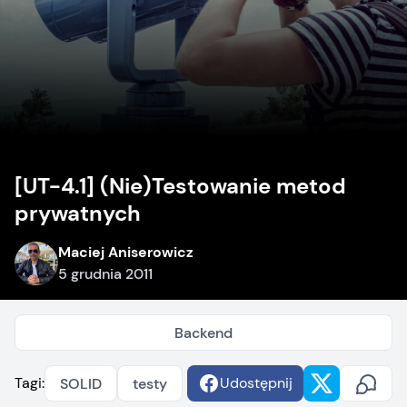
[UT-4.1] (Nie)Testowanie metod
prywatnych
Maciej Aniserowicz
5 grudnia 2011
Backend
Tagi:
Udostępnij
SOLID
testy