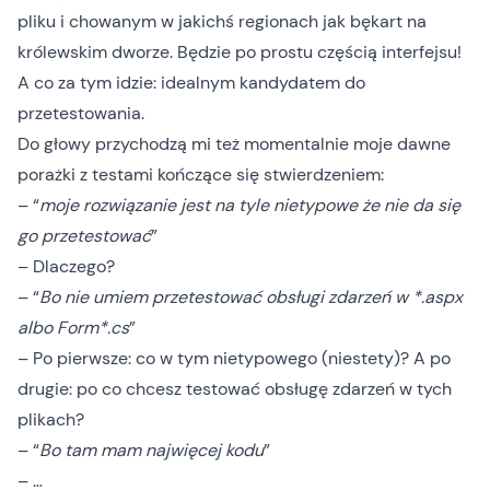
pliku i chowanym w jakichś regionach jak bękart na
królewskim dworze. Będzie po prostu częścią interfejsu!
A co za tym idzie: idealnym kandydatem do
przetestowania.
Do głowy przychodzą mi też momentalnie moje dawne
porażki z testami kończące się stwierdzeniem:
– “
moje rozwiązanie jest na tyle nietypowe że nie da się
go przetestować
”
– Dlaczego?
– “
Bo nie umiem przetestować obsługi zdarzeń w *.aspx
albo Form*.cs
”
– Po pierwsze: co w tym nietypowego (niestety)? A po
drugie: po co chcesz testować obsługę zdarzeń w tych
plikach?
– “
Bo tam mam najwięcej kodu
”
– …