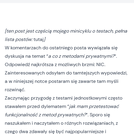
[ten post jest częścią mojego minicyklu o testach, pełna
lista postów:
tutaj
]
W
komentarzach do ostatniego posta
wywiązała się
dyskusja na temat “
a co z metodami prywatnymi?
“.
Odpowiedź najkrótsza z możliwych brzmi: NIC.
Zainteresowanych odsyłam do tamtejszych wypowiedzi,
a w niniejszej notce postaram się zawarte tam myśli
rozwinąć.
Zaczynając przygodę z testami jednostkowymi często
stawałem przed dylematem “
jak mam przetestować
funkcjonalność z metod prywatnych?
“. Sporo się
naszukałem i naczytałem o różnych rozwiązaniach, z
czego dwa zdawały się być najpopularniejsze i