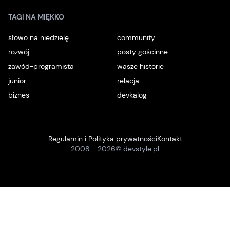
TAGI NA MIĘKKO
słowo na niedzielę
community
rozwój
posty gościnne
zawód-programista
wasze historie
junior
relacja
biznes
devkalog
Regulamin i Polityka prywatności
Kontakt
2008 -
2026
© devstyle.pl