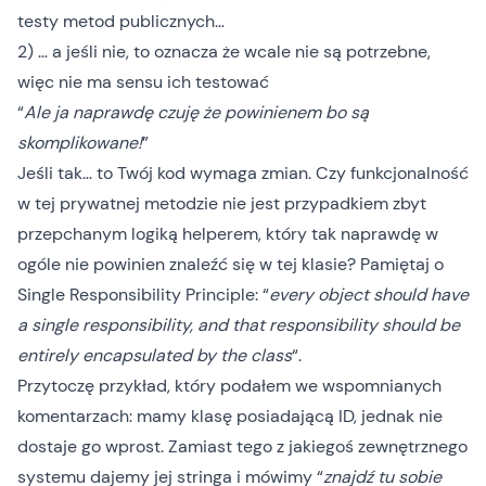
testy metod publicznych…
2) … a jeśli nie, to oznacza że wcale nie są potrzebne,
więc nie ma sensu ich testować
“
Ale ja naprawdę czuję że powinienem bo są
skomplikowane!
”
Jeśli tak… to Twój kod wymaga zmian. Czy funkcjonalność
w tej prywatnej metodzie nie jest przypadkiem zbyt
przepchanym logiką helperem, który tak naprawdę w
ogóle nie powinien znaleźć się w tej klasie? Pamiętaj o
Single Responsibility Principle
: “
every object should have
a single responsibility, and that responsibility should be
entirely encapsulated by the class
“.
Przytoczę przykład, który podałem we wspomnianych
komentarzach: mamy klasę posiadającą ID, jednak nie
dostaje go wprost. Zamiast tego z jakiegoś zewnętrznego
systemu dajemy jej stringa i mówimy “
znajdź tu sobie