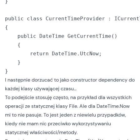
}

public class CurrentTimeProvider : ICurrent
{

    public DateTime GetCurrentTime()

    {

        return DateTime.UtcNow;

    }

I następnie dorzucać to jako constructor dependency do
każdej klasy używającej czasu…
To podejście stosuję często, na przykład dla wszystkich
operacji ze statycznej klasy
File
. Ale dla DateTime.Now
mi to nie pasuje. To jest jeden z niewielu przypadków,
kiedy nie mam nic przeciwko wykorzystywaniu
statycznej właściwości/metody.