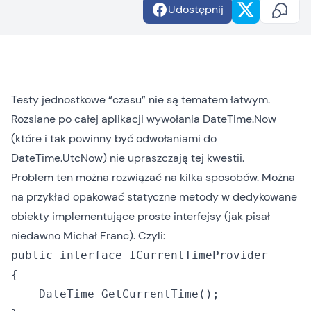
Udostępnij
Testy jednostkowe “czasu” nie są tematem łatwym.
Rozsiane po całej aplikacji wywołania DateTime.Now
(które i tak
powinny być odwołaniami do
DateTime.UtcNow
) nie upraszczają tej kwestii.
Problem ten można rozwiązać na kilka sposobów. Można
na przykład opakować statyczne metody w dedykowane
obiekty implementujące proste interfejsy (jak
pisał
niedawno Michał Franc
). Czyli:
public interface ICurrentTimeProvider

{

    DateTime GetCurrentTime();
