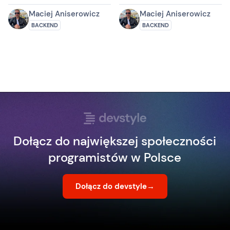
Maciej Aniserowicz
Maciej Aniserowicz
BACKEND
BACKEND
Dołącz do największej społeczności
programistów w Polsce
Dołącz do devstyle
→