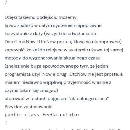
}

Dzięki takiemu podejściu możemy:
łatwo znaleźć w całym systemie niepoprawne
korzystanie z daty (wszystkie odwołania do
DateTime.Now i UtcNow poza tą klasą są niepoprawne)
zapewnić, że każde miejsce w systemie używa tej samej
metody do wygenerowania aktualnego czasu
(znalezienie buga spowodowanego tym, że jeden
programista użył .Now a drugi .UtcNow nie jest proste, a
miałem niedawno wątpliwą przyjemność właśnie z
czymś takim się zmagać)
sterować w testach pojęciem “aktualnego czasu”
Przykład zastosowania:
public class FeeCalculator

{
