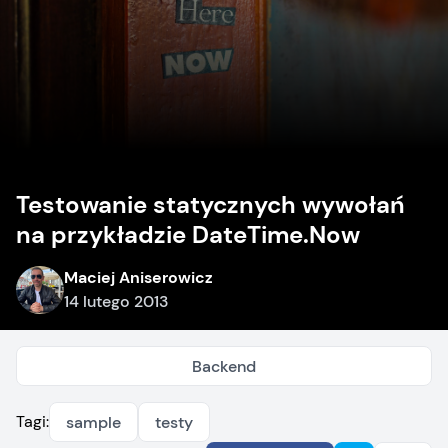
Testowanie statycznych wywołań
na przykładzie DateTime.Now
Maciej Aniserowicz
14 lutego 2013
Backend
Tagi:
sample
testy