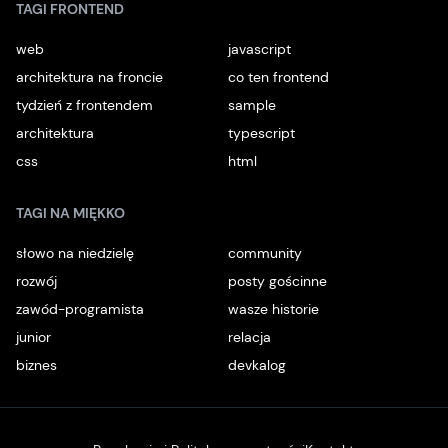
TAGI FRONTEND
web
javascript
architektura na froncie
co ten frontend
tydzień z frontendem
sample
architektura
typescript
css
html
TAGI NA MIĘKKO
słowo na niedzielę
community
rozwój
posty gościnne
zawód-programista
wasze historie
junior
relacja
biznes
devkalog