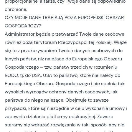
proporcjonalne, a także, czy Twoje dane są odpowiednio
chronione.
CZY MOJE DANE TRAFIAJĄ POZA EUROPEJSKI OBSZAR
GOSPODARCZY?
Administrator będzie przetwarzać Twoje dane osobowe
również poza terytorium Rzeczypospolitej Polskiej. Wiąże
się to z przekazywaniem Twoich danych osobowych do
innych państw, niż należące do Europejskiego Obszaru
Gospodarczego – tzw. państw trzecich w rozumieniu
RODO, tj. do USA. USA to państwo, które nie należy do
Europejskiego Obszaru Gospodarczego i nie spełnia tak
wysokich wymogów ochrony danych osobowych, jak
państwa do niego należące. Obejmuje to zawsze
przypadki, które są niezbędne w celu wykonania umowy i
zapewnia działania platformy edukacyjnej. Zawsze
staramy się wdrażać rozwiązania w taki sposób, aby nie