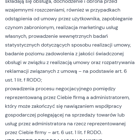
składają się obsługa, dochodzenie i obrona przed
wzajemnymi roszczeniami, również w przypadkach
odstąpienia od umowy przez użytkownika, zapobieganie
czynom zabronionym, realizacja marketingu usług
własnych, prowadzenie wewnętrznych badań
statystycznych dotyczących sposobu realizacji umowy,
badanie poziomu zadowolenia z jakości świadczonej
obsługi w związku z realizacją umowy oraz rozpatrywania
reklamacji związanych z umową – na podstawie art. 6
ust. 1 lit. f RODO;
prowadzenia procesu negocjacyjnego pomiędzy
reprezentowaną przez Ciebie firmą a administratorem,
który może zakończyć się nawiązaniem współpracy
gospodarczej polegającej na sprzedaży towarów lub
usług przez administratora na rzecz reprezentowanej
przez Ciebie firmy – art. 6 ust. 1 lit. f RODO.