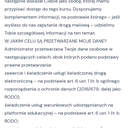
następnie wskazał Ciebie jako osobę, której mamy
przypisać dostęp do tego kursu. Dysponujemy
komplementem informacji, na podstawie którego – jeśli
wyślesz do nas zapytanie drogą mailową – udzielimy
Tobie szczegółowej informacji na ten temat.
W JAKIM CELU SĄ PRZETWARZANE MOJE DANE?
Administrator przetwarzana Twoje dane osobowe w
następujących celach, obok których podano podstawy
prawne przetwarzania:
zawarcie i świadczenie usługi świadczonej drogą
elektroniczną – na podstawie art. 6 ust. 1 lit. b ogólnego
rozporządzenia o ochronie danych (2016/679; dalej jako
RODO);
świadczenie usług warunkowych udostępnianych na
platformie edukacyjnej – na podstawie art. 6 ust. 1 lit. b
RODO;