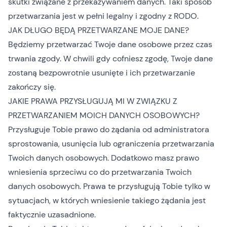
skutki związane z przekazywaniem danych. Taki sposób
przetwarzania jest w pełni legalny i zgodny z RODO.
JAK DŁUGO BĘDĄ PRZETWARZANE MOJE DANE?
Będziemy przetwarzać Twoje dane osobowe przez czas
trwania zgody. W chwili gdy cofniesz zgodę, Twoje dane
zostaną bezpowrotnie usunięte i ich przetwarzanie
zakończy się.
JAKIE PRAWA PRZYSŁUGUJĄ MI W ZWIĄZKU Z
PRZETWARZANIEM MOICH DANYCH OSOBOWYCH?
Przysługuje Tobie prawo do żądania od administratora
sprostowania, usunięcia lub ograniczenia przetwarzania
Twoich danych osobowych. Dodatkowo masz prawo
wniesienia sprzeciwu co do przetwarzania Twoich
danych osobowych. Prawa te przysługują Tobie tylko w
sytuacjach, w których wniesienie takiego żądania jest
faktycznie uzasadnione.