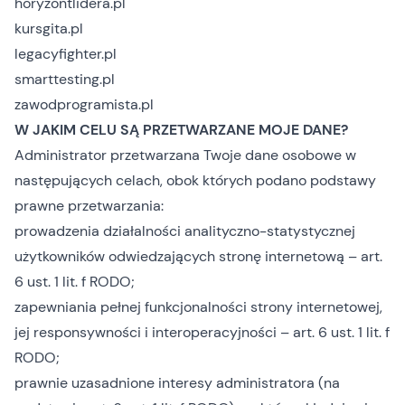
horyzontlidera.pl
kursgita.pl
legacyfighter.pl
smarttesting.pl
zawodprogramista.pl
W JAKIM CELU SĄ PRZETWARZANE MOJE DANE?
Administrator przetwarzana Twoje dane osobowe w
następujących celach, obok których podano podstawy
prawne przetwarzania:
prowadzenia działalności analityczno-statystycznej
użytkowników odwiedzających stronę internetową – art.
6 ust. 1 lit. f RODO;
zapewniania pełnej funkcjonalności strony internetowej,
jej responsywności i interoperacyjności – art. 6 ust. 1 lit. f
RODO;
prawnie uzasadnione interesy administratora (na