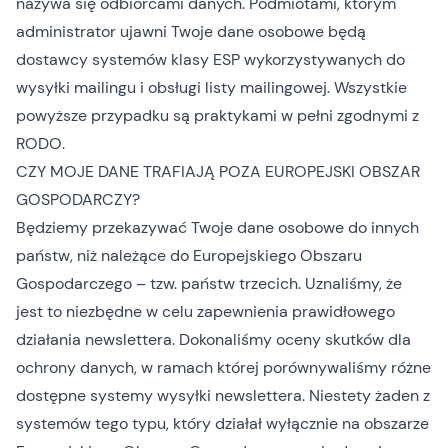
nazywa się odbiorcami danych. Podmiotami, którym
administrator ujawni Twoje dane osobowe będą
dostawcy systemów klasy ESP wykorzystywanych do
wysyłki mailingu i obsługi listy mailingowej. Wszystkie
powyższe przypadku są praktykami w pełni zgodnymi z
RODO.
CZY MOJE DANE TRAFIAJĄ POZA EUROPEJSKI OBSZAR
GOSPODARCZY?
Będziemy przekazywać Twoje dane osobowe do innych
państw, niż należące do Europejskiego Obszaru
Gospodarczego – tzw. państw trzecich. Uznaliśmy, że
jest to niezbędne w celu zapewnienia prawidłowego
działania newslettera. Dokonaliśmy oceny skutków dla
ochrony danych, w ramach której porównywaliśmy różne
dostępne systemy wysyłki newslettera. Niestety żaden z
systemów tego typu, który działał wyłącznie na obszarze