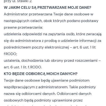
przy ul. Stawki 2.
W JAKIM CELU SĄ PRZETWARZANE MOJE DANE?
Administrator przetwarzana Twoje dane osobowe w
następujących celach, obok których podano podstawy
prawne przetwarzania:
udzielenia odpowiedzi na zapytania osób, które zwracają
się do administratora z prośbą o udzielenie informacji za
pośrednictwem poczty elektronicznej – art. 6 ust. 1 lit
f RODO;
ustalenia, dochodzenia lub obrony przed roszczeniami –
art. 6 ust. 1 lit. f. RODO.
KTO BĘDZIE ODBIORCĄ MOICH DANYCH?
Twoje dane osobowe będą ujawniane podmiotom
współpracującym z administratorem. Takie podmioty
nazwa się odbiorcami danych. Odbiorcami danych
osobowych będą podmioty uprawnione przez