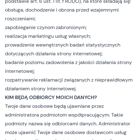
podstawie art. 6 ust. 1 lit. f RODO), na które składają się:
obsługa, dochodzenie i obrona przed wzajemnymi
roszczeniami;
zapobieganie czynom zabronionym;
realizacja marketingu usług własnych;
prowadzenie wewnętrznych badań statystycznych
dotyczących działania strony internetowej;
badanie poziomu zadowolenia z jakości działania strony
internetowej;
rozpatrywanie reklamacji związanych z nieprawidłowym
działaniem strony internetowej.
KIM BĘDĄ ODBIORCY MOICH DANYCH?
Twoje dane osobowe będą ujawniane przez
administratora podmiotom współpracującym. Takie
podmioty nazwa się odbiorcami danych. Administrator
może ujawnić Twoje dane osobowe dostawcom usług