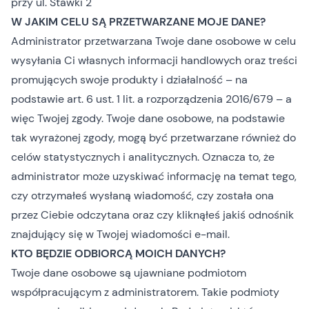
przy ul. Stawki 2
W JAKIM CELU SĄ PRZETWARZANE MOJE DANE?
Administrator przetwarzana Twoje dane osobowe w celu
wysyłania Ci własnych informacji handlowych oraz treści
promujących swoje produkty i działalność – na
podstawie art. 6 ust. 1 lit. a rozporządzenia 2016/679 – a
więc Twojej zgody. Twoje dane osobowe, na podstawie
tak wyrażonej zgody, mogą być przetwarzane również do
celów statystycznych i analitycznych. Oznacza to, że
administrator może uzyskiwać informację na temat tego,
czy otrzymałeś wysłaną wiadomość, czy została ona
przez Ciebie odczytana oraz czy kliknąłeś jakiś odnośnik
znajdujący się w Twojej wiadomości e-mail.
KTO BĘDZIE ODBIORCĄ MOICH DANYCH?
Twoje dane osobowe są ujawniane podmiotom
współpracującym z administratorem. Takie podmioty