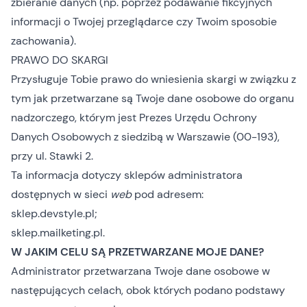
zbieranie danych (np. poprzez podawanie fikcyjnych
informacji o Twojej przeglądarce czy Twoim sposobie
zachowania).
PRAWO DO SKARGI
Przysługuje Tobie prawo do wniesienia skargi w związku z
tym jak przetwarzane są Twoje dane osobowe do organu
nadzorczego, którym jest Prezes Urzędu Ochrony
Danych Osobowych z siedzibą w Warszawie (00-193),
przy ul. Stawki 2.
Ta informacja dotyczy sklepów administratora
dostępnych w sieci
web
pod adresem:
sklep.devstyle.pl;
sklep.mailketing.pl.
W JAKIM CELU SĄ PRZETWARZANE MOJE DANE?
Administrator przetwarzana Twoje dane osobowe w
następujących celach, obok których podano podstawy