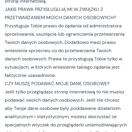
stronę internetową.
JAKIE PRAWA PRZYSŁUGUJĄ MI W ZWIĄZKU Z
PRZETWARZANIEM MOICH DANYCH OSOBOWYCH?
Przysługuje Tobie prawo do żądania od administratora
sprostowania, usunięcia lub ograniczenia przetwarzania
Twoich danych osobowych. Dodatkowo masz prawo
wniesienia sprzeciwu co do przetwarzania Twoich
danych osobowych. Prawa te przysługują Tobie tylko w
sytuacjach, w których wniesienie takiego żądania jest
faktycznie uzasadnione.
CZY MUSZĘ PODAWAĆ MOJE DANE OSOBOWE?
Jeśli tylko przeglądasz stronę internetową to nie musisz
podawać swoich danych osobowych. Jeśli nie chcesz
aby Twoje dane osobowe były poddawane działaniom
analitycznym i statystycznym, możesz skorzystać ze
specjalnych wtyczek do przeglądarki uniemożliwiających