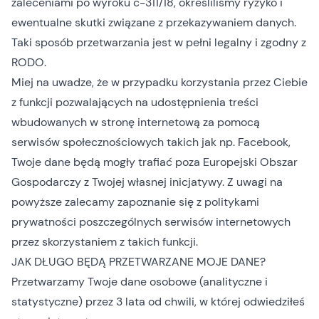
zaleceniami po wyroku c-311/18, określiliśmy ryzyko i
ewentualne skutki związane z przekazywaniem danych.
Taki sposób przetwarzania jest w pełni legalny i zgodny z
RODO.
Miej na uwadze, że w przypadku korzystania przez Ciebie
z funkcji pozwalających na udostępnienia treści
wbudowanych w stronę internetową za pomocą
serwisów społecznościowych takich jak np. Facebook,
Twoje dane będą mogły trafiać poza Europejski Obszar
Gospodarczy z Twojej własnej inicjatywy. Z uwagi na
powyższe zalecamy zapoznanie się z politykami
prywatności poszczególnych serwisów internetowych
przez skorzystaniem z takich funkcji.
JAK DŁUGO BĘDĄ PRZETWARZANE MOJE DANE?
Przetwarzamy Twoje dane osobowe (analityczne i
statystyczne) przez 3 lata od chwili, w której odwiedziłeś