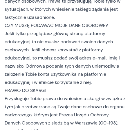
danych osobowych. Prawa te przysługują Tobie tylko w
sytuacjach, w których wniesienie takiego żądania jest
faktycznie uzasadnione.
CZY MUSZĘ PODAWAĆ MOJE DANE OSOBOWE?
Jeśli tylko przeglądasz główną stronę platformy
edukacyjnej to nie musisz podawać swoich danych
osobowych. Jeśli chcesz korzystać z platformy
edukacyjnej, to musisz podać swój adres e-mail, imię i
nazwisko. Odmowa podania tych danych uniemożliwia
założenie Tobie konta użytkownika na platformie
edukacyjnej i w efekcie korzystanie z niej.
PRAWO DO SKARGI
Przysługuje Tobie prawo do wniesienia skargi w związku z
tym jak przetwarzane są Twoje dane osobowe do organu
nadzorczego, którym jest Prezes Urzędu Ochrony
Danych Osobowych z siedzibą w Warszawie (00-193),