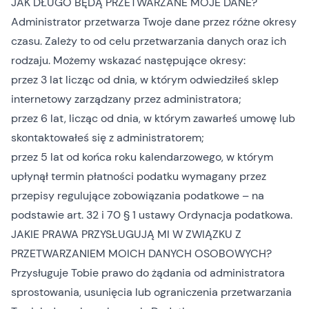
JAK DŁUGO BĘDĄ PRZETWARZANE MOJE DANE?
Administrator przetwarza Twoje dane przez różne okresy
czasu. Zależy to od celu przetwarzania danych oraz ich
rodzaju. Możemy wskazać następujące okresy:
przez 3 lat licząc od dnia, w którym odwiedziłeś sklep
internetowy zarządzany przez administratora;
przez 6 lat, licząc od dnia, w którym zawarłeś umowę lub
skontaktowałeś się z administratorem;
przez 5 lat od końca roku kalendarzowego, w którym
upłynął termin płatności podatku wymagany przez
przepisy regulujące zobowiązania podatkowe – na
podstawie art. 32 i 70 § 1 ustawy Ordynacja podatkowa.
JAKIE PRAWA PRZYSŁUGUJĄ MI W ZWIĄZKU Z
PRZETWARZANIEM MOICH DANYCH OSOBOWYCH?
Przysługuje Tobie prawo do żądania od administratora
sprostowania, usunięcia lub ograniczenia przetwarzania