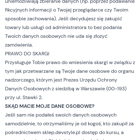
uniemożliwiają zbieranie danych (np. poprzez podawanie
fikcyjnych informacji o Twojej przeglądarce czy Twoim
sposobie zachowania). Jeśli decydujesz się zakupić
towary lub usługi od administratora to bez podania
Twoich danych osobowych nie uda się złożyć
zamówienia.
PRAWO DO SKARGI
Przysługuje Tobie prawo do wniesienia skargi w związku z
tym jak przetwarzane są Twoje dane osobowe do organu
nadzorczego, którym jest Prezes Urzędu Ochrony
Danych Osobowych z siedzibą w Warszawie (00-193)
przy ul. Stawki 2.
SKĄD MACIE MOJE DANE OSOBOWE?
Jeśli sam nie podałeś swoich danych osobowych
samodzielnie, to otrzymaliśmy je od kogoś, kto zakupił za
pośrednictwem sklep.devstyle.pl dostęp do kursu, a