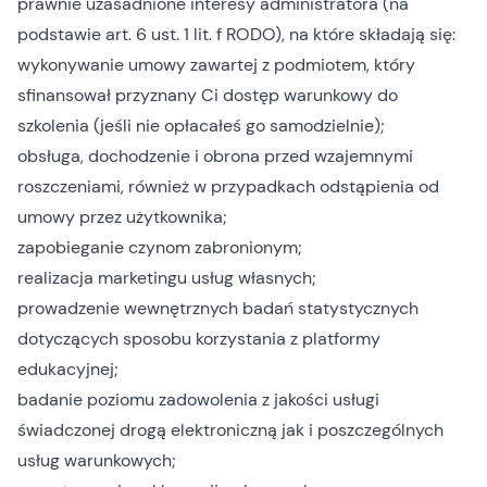
prawnie uzasadnione interesy administratora (na
podstawie art. 6 ust. 1 lit. f RODO), na które składają się:
wykonywanie umowy zawartej z podmiotem, który
sfinansował przyznany Ci dostęp warunkowy do
szkolenia (jeśli nie opłacałeś go samodzielnie);
obsługa, dochodzenie i obrona przed wzajemnymi
roszczeniami, również w przypadkach odstąpienia od
umowy przez użytkownika;
zapobieganie czynom zabronionym;
realizacja marketingu usług własnych;
prowadzenie wewnętrznych badań statystycznych
dotyczących sposobu korzystania z platformy
edukacyjnej;
badanie poziomu zadowolenia z jakości usługi
świadczonej drogą elektroniczną jak i poszczególnych
usług warunkowych;