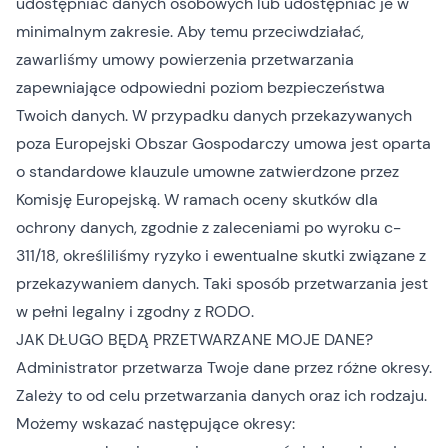
udostępniać danych osobowych lub udostępniać je w
minimalnym zakresie. Aby temu przeciwdziałać,
zawarliśmy umowy powierzenia przetwarzania
zapewniające odpowiedni poziom bezpieczeństwa
Twoich danych. W przypadku danych przekazywanych
poza Europejski Obszar Gospodarczy umowa jest oparta
o standardowe klauzule umowne zatwierdzone przez
Komisję Europejską. W ramach oceny skutków dla
ochrony danych, zgodnie z zaleceniami po wyroku c-
311/18, określiliśmy ryzyko i ewentualne skutki związane z
przekazywaniem danych. Taki sposób przetwarzania jest
w pełni legalny i zgodny z RODO.
JAK DŁUGO BĘDĄ PRZETWARZANE MOJE DANE?
Administrator przetwarza Twoje dane przez różne okresy.
Zależy to od celu przetwarzania danych oraz ich rodzaju.
Możemy wskazać następujące okresy: