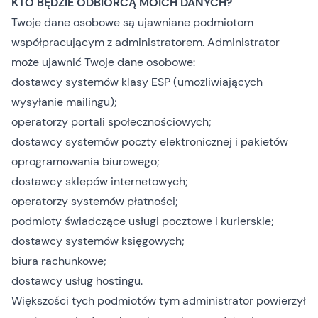
KTO BĘDZIE ODBIORCĄ MOICH DANYCH?
Twoje dane osobowe są ujawniane podmiotom
współpracującym z administratorem. Administrator
może ujawnić Twoje dane osobowe:
dostawcy systemów klasy ESP (umożliwiających
wysyłanie mailingu);
operatorzy portali społecznościowych;
dostawcy systemów poczty elektronicznej i pakietów
oprogramowania biurowego;
dostawcy sklepów internetowych;
operatorzy systemów płatności;
podmioty świadczące usługi pocztowe i kurierskie;
dostawcy systemów księgowych;
biura rachunkowe;
dostawcy usług hostingu.
Większości tych podmiotów tym administrator powierzył