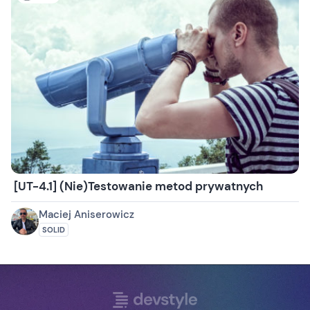
[UT-4.1] (Nie)Testowanie metod prywatnych
Maciej Aniserowicz
SOLID