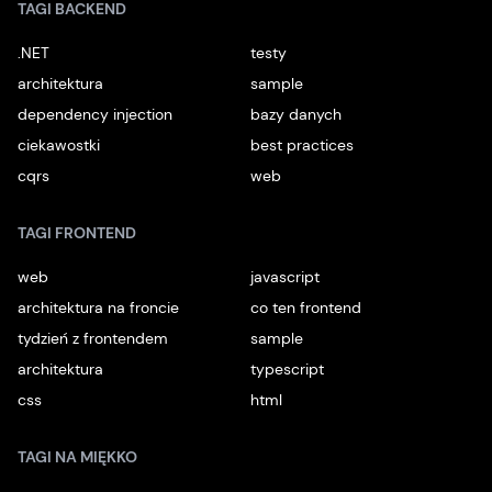
TAGI BACKEND
.NET
testy
architektura
sample
dependency injection
bazy danych
ciekawostki
best practices
cqrs
web
TAGI FRONTEND
web
javascript
architektura na froncie
co ten frontend
tydzień z frontendem
sample
architektura
typescript
css
html
TAGI NA MIĘKKO