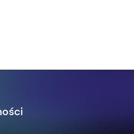
ności