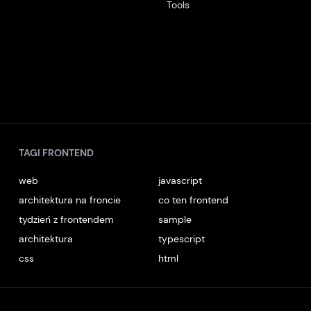
Tools
TAGI FRONTEND
web
javascript
architektura na froncie
co ten frontend
tydzień z frontendem
sample
architektura
typescript
css
html