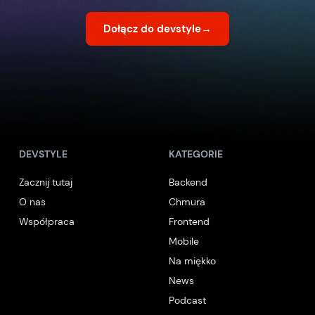
Dołącz do devstyle
→
DEVSTYLE
KATEGORIE
Zacznij tutaj
Backend
O nas
Chmura
Współpraca
Frontend
Mobile
Na miękko
News
Podcast