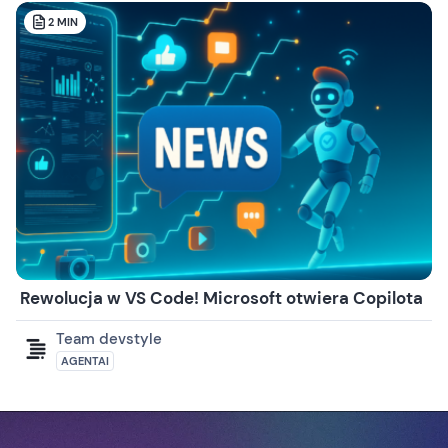
2
MIN
Rewolucja w VS Code! Microsoft otwiera Copilota
Team devstyle
AGENTAI