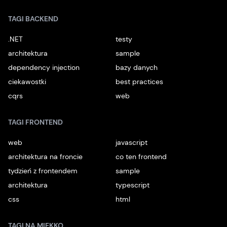
TAGI BACKEND
.NET
testy
architektura
sample
dependency injection
bazy danych
ciekawostki
best practices
cqrs
web
TAGI FRONTEND
web
javascript
architektura na froncie
co ten frontend
tydzień z frontendem
sample
architektura
typescript
css
html
TAGI NA MIĘKKO