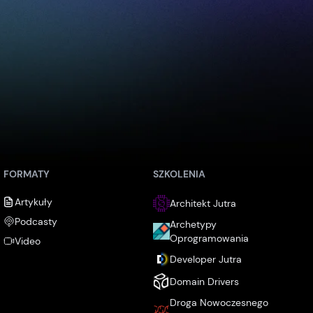
FORMATY
SZKOLENIA
Artykuły
Architekt Jutra
Podcasty
Archetypy
Oprogramowania
Video
Developer Jutra
Domain Drivers
Droga Nowoczesnego