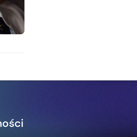
ności