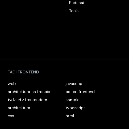
Podcast
Tools
TAGI FRONTEND
web
javascript
architektura na froncie
co ten frontend
tydzień z frontendem
sample
architektura
typescript
css
html