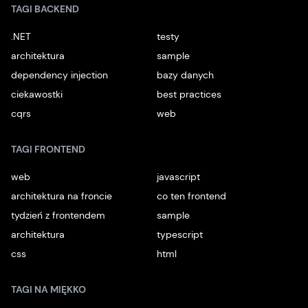
TAGI BACKEND
.NET
testy
architektura
sample
dependency injection
bazy danych
ciekawostki
best practices
cqrs
web
TAGI FRONTEND
web
javascript
architektura na froncie
co ten frontend
tydzień z frontendem
sample
architektura
typescript
css
html
TAGI NA MIĘKKO