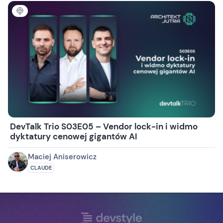
DevTalk Trio S03E05 – Vendor lock-in i widmo
dyktatury cenowej gigantów AI
Maciej Aniserowicz
CLAUDE