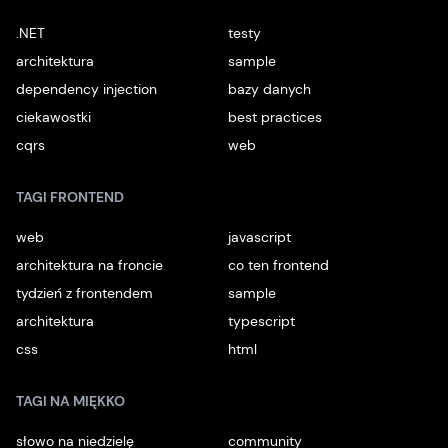
.NET
testy
architektura
sample
dependency injection
bazy danych
ciekawostki
best practices
cqrs
web
TAGI FRONTEND
web
javascript
architektura na froncie
co ten frontend
tydzień z frontendem
sample
architektura
typescript
css
html
TAGI NA MIĘKKO
słowo na niedzielę
community