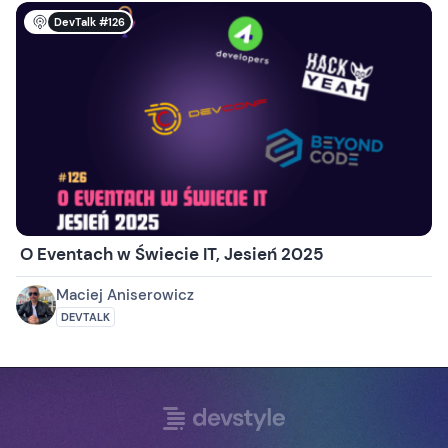
DevTalk #126
O Eventach w Świecie IT, Jesień 2025
Maciej Aniserowicz
DEVTALK