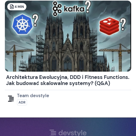
4
MIN
Architektura Ewolucyjna, DDD i Fitness Functions.
Jak budować skalowalne systemy? (Q&A)
Team devstyle
ADR