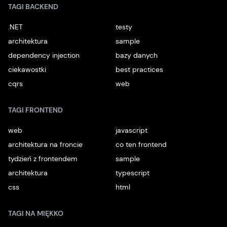
TAGI BACKEND
.NET
testy
architektura
sample
dependency injection
bazy danych
ciekawostki
best practices
cqrs
web
TAGI FRONTEND
web
javascript
architektura na froncie
co ten frontend
tydzień z frontendem
sample
architektura
typescript
css
html
TAGI NA MIĘKKO