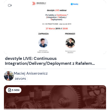
devstyle LIVE: Continuous
Integration/Delivery/Deployment z Rafałem
Sztwiorokiem z Buddy
Maciej Aniserowicz
DEVOPS
5
MIN