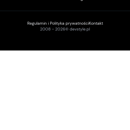
Regulamin i Polityka prywatności
Kontakt
2008 -
2026
© devstyle.pl