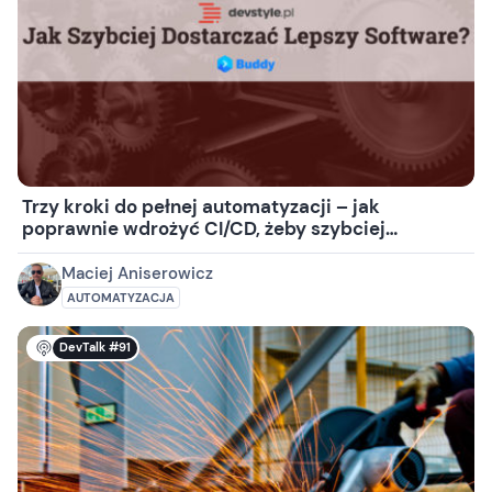
Trzy kroki do pełnej automatyzacji – jak
poprawnie wdrożyć CI/CD, żeby szybciej
dostarczać lepszy software
Maciej Aniserowicz
AUTOMATYZACJA
DevTalk #91