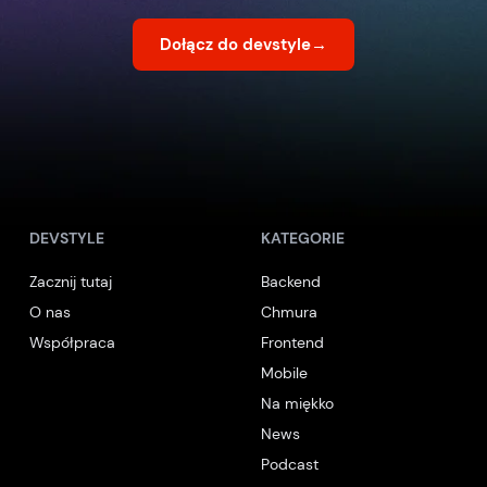
Dołącz do devstyle
→
DEVSTYLE
KATEGORIE
Zacznij tutaj
Backend
O nas
Chmura
Współpraca
Frontend
Mobile
Na miękko
News
Podcast