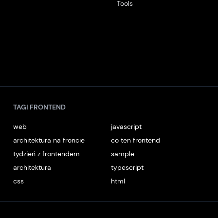
Tools
TAGI FRONTEND
web
javascript
architektura na froncie
co ten frontend
tydzień z frontendem
sample
architektura
typescript
css
html