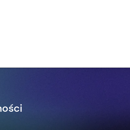
ności