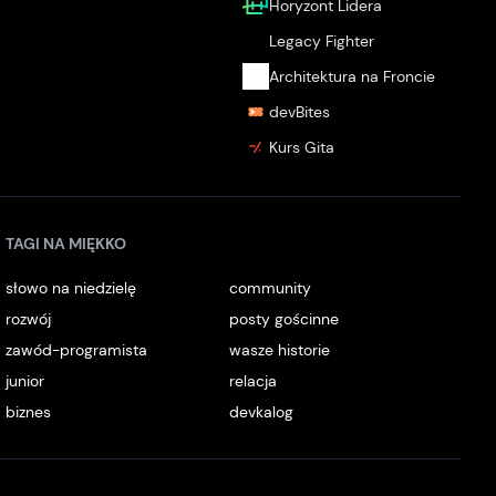
Horyzont Lidera
Legacy Fighter
Architektura na Froncie
devBites
Kurs Gita
TAGI NA MIĘKKO
słowo na niedzielę
community
rozwój
posty gościnne
zawód-programista
wasze historie
junior
relacja
biznes
devkalog