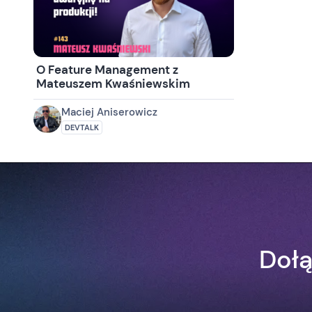
O Feature Management z
Mateuszem Kwaśniewskim
Maciej Aniserowicz
DEVTALK
Dołą