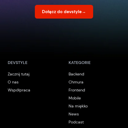
Dołącz do devstyle
→
DEVSTYLE
KATEGORIE
Zacznij tutaj
Backend
O nas
Chmura
Współpraca
Frontend
Mobile
Na miękko
News
Podcast