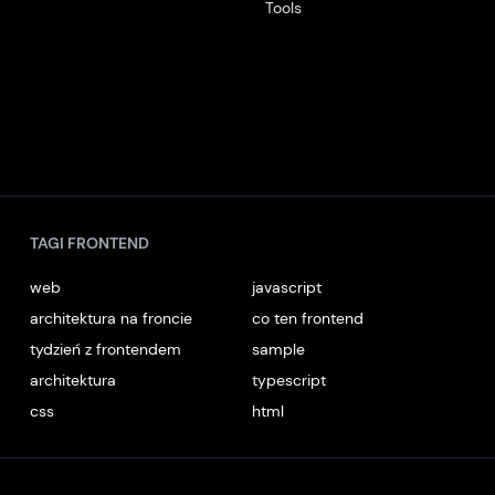
Tools
TAGI FRONTEND
web
javascript
architektura na froncie
co ten frontend
tydzień z frontendem
sample
architektura
typescript
css
html