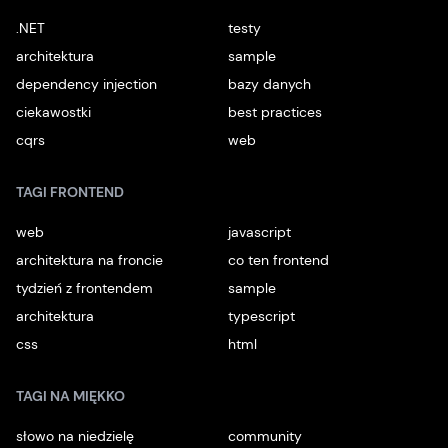
.NET
testy
architektura
sample
dependency injection
bazy danych
ciekawostki
best practices
cqrs
web
TAGI FRONTEND
web
javascript
architektura na froncie
co ten frontend
tydzień z frontendem
sample
architektura
typescript
css
html
TAGI NA MIĘKKO
słowo na niedzielę
community