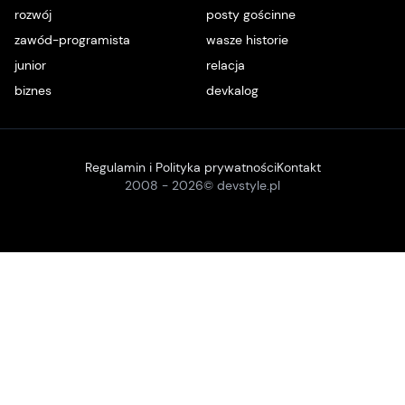
rozwój
posty gościnne
zawód-programista
wasze historie
junior
relacja
biznes
devkalog
Regulamin i Polityka prywatności
Kontakt
2008 -
2026
© devstyle.pl