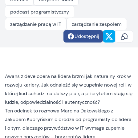
podcast programistyczny
zarządzanie pracą w IT
zarządzanie zespołem
Udostępnij
Awans z developera na lidera brzmi jak naturalny krok w
rozwoju kariery. Jak odnaleźć się w zupełnie nowej roli, w
której kod schodzi na dalszy plan, a priorytetem stają się
ludzie, odpowiedzialność i autentyczność?
Ten odcinek to rozmowa Marcina Dakowskiego z
Jakubem Kubryńskim o drodze od programisty do lidera
i o tym, dlaczego przywództwo w IT wymaga zupełnie
nowych horyzontów –
horyzontów lidera
.