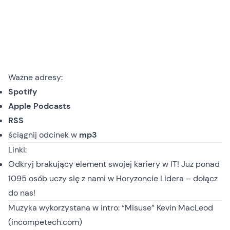
Ważne adresy:
Spotify
Apple Podcasts
RSS
ściągnij odcinek
w
mp3
Linki:
Odkryj brakujący element swojej kariery w IT! Już ponad
1095 osób uczy się z nami w
Horyzoncie Lidera
– dołącz
do nas!
Muzyka wykorzystana w intro: “Misuse” Kevin MacLeod
(incompetech.com)