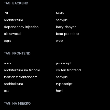
TAGI BACKEND
.NET
testy
architektura
sample
dependency injection
bazy danych
ciekawostki
best practices
cqrs
web
TAGI FRONTEND
web
javascript
architektura na froncie
co ten frontend
tydzień z frontendem
sample
architektura
typescript
css
html
TAGI NA MIĘKKO