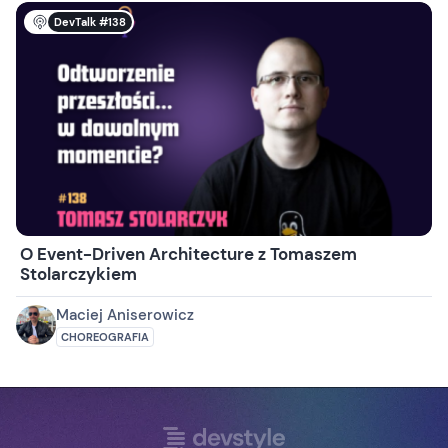
DevTalk #138
O Event-Driven Architecture z Tomaszem
Stolarczykiem
Maciej Aniserowicz
CHOREOGRAFIA