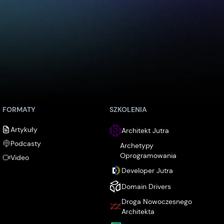
FORMATY
SZKOLENIA
Artykuły
Architekt Jutra
Podcasty
Archetypy
Oprogramowania
Video
Developer Jutra
Domain Drivers
Droga Nowoczesnego
Architekta