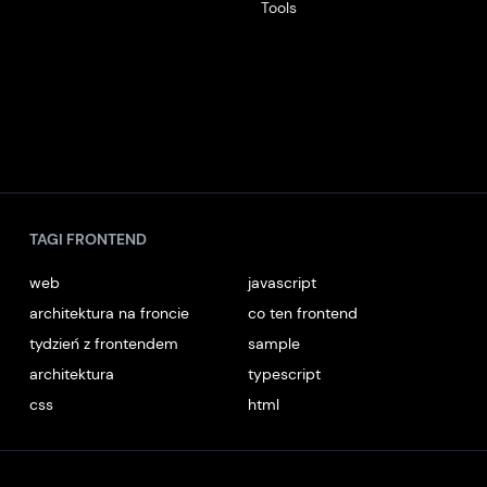
Tools
TAGI FRONTEND
web
javascript
architektura na froncie
co ten frontend
tydzień z frontendem
sample
architektura
typescript
css
html