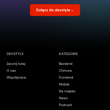
Dołącz do devstyle
→
DEVSTYLE
KATEGORIE
Zacznij tutaj
Backend
O nas
Chmura
Współpraca
Frontend
Mobile
Na miękko
News
Podcast