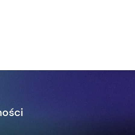
ności