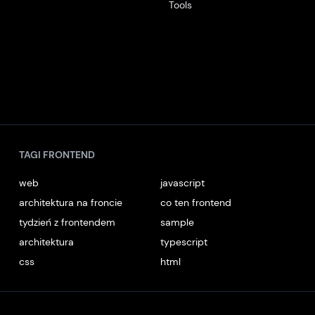
Tools
TAGI FRONTEND
web
javascript
architektura na froncie
co ten frontend
tydzień z frontendem
sample
architektura
typescript
css
html