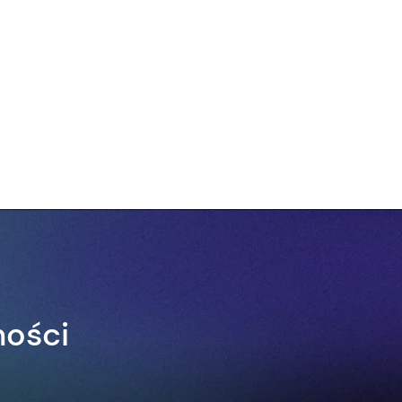
ności