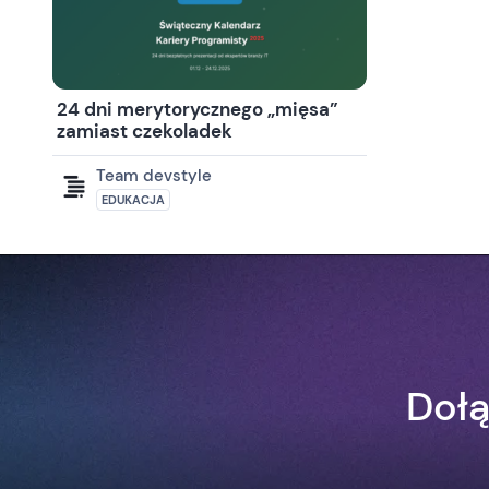
24 dni merytorycznego „mięsa”
zamiast czekoladek
Team devstyle
EDUKACJA
Dołą