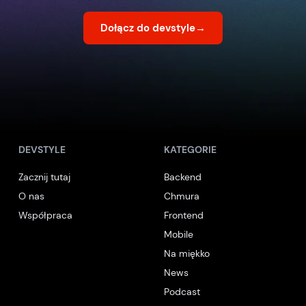
Dołącz do devstyle
→
DEVSTYLE
KATEGORIE
Zacznij tutaj
Backend
O nas
Chmura
Współpraca
Frontend
Mobile
Na miękko
News
Podcast