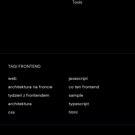
Tools
TAGI FRONTEND
web
javascript
architektura na froncie
co ten frontend
tydzień z frontendem
sample
architektura
typescript
css
html