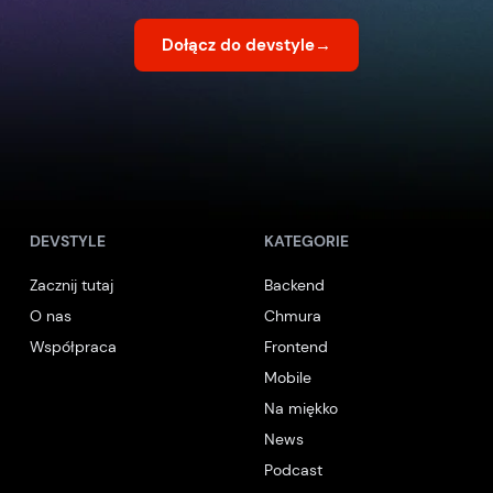
Dołącz do devstyle
→
DEVSTYLE
KATEGORIE
Zacznij tutaj
Backend
O nas
Chmura
Współpraca
Frontend
Mobile
Na miękko
News
Podcast