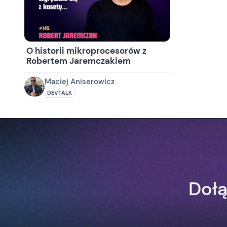
O historii mikroprocesorów z
Robertem Jaremczakiem
Maciej Aniserowicz
DEVTALK
Dołą