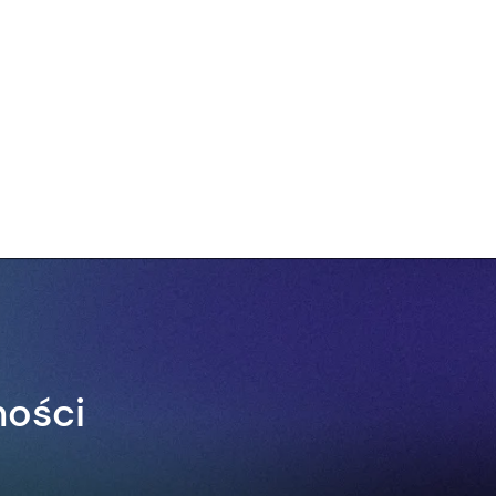
ności