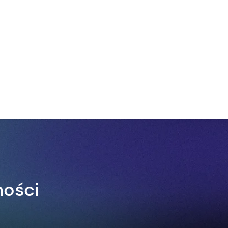
ności