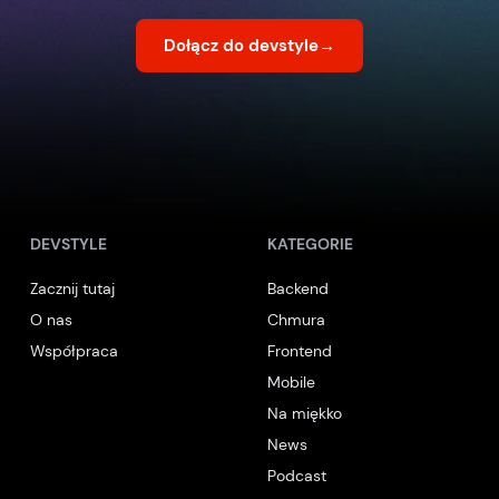
Dołącz do devstyle
→
DEVSTYLE
KATEGORIE
Zacznij tutaj
Backend
O nas
Chmura
Współpraca
Frontend
Mobile
Na miękko
News
Podcast