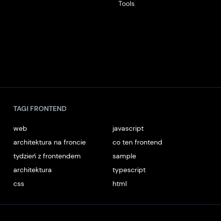
Tools
TAGI FRONTEND
web
javascript
architektura na froncie
co ten frontend
tydzień z frontendem
sample
architektura
typescript
css
html