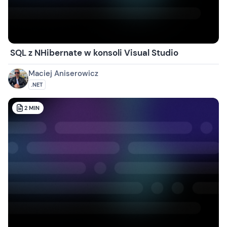
SQL z NHibernate w konsoli Visual Studio
Maciej Aniserowicz
.NET
2
MIN