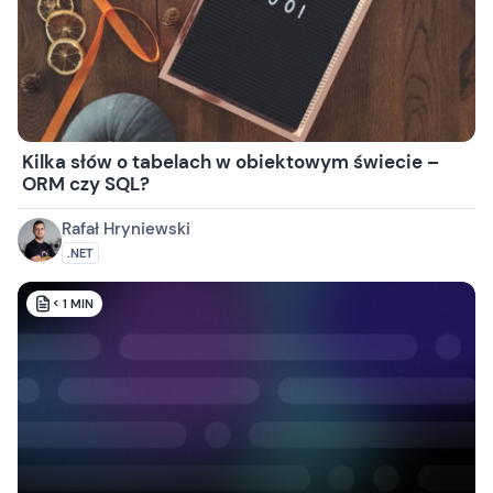
Kilka słów o tabelach w obiektowym świecie –
ORM czy SQL?
Rafał Hryniewski
.NET
< 1
MIN