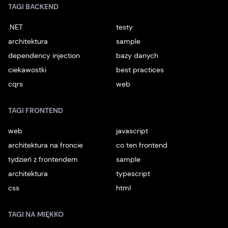
TAGI BACKEND
.NET
testy
architektura
sample
dependency injection
bazy danych
ciekawostki
best practices
cqrs
web
TAGI FRONTEND
web
javascript
architektura na froncie
co ten frontend
tydzień z frontendem
sample
architektura
typescript
css
html
TAGI NA MIĘKKO