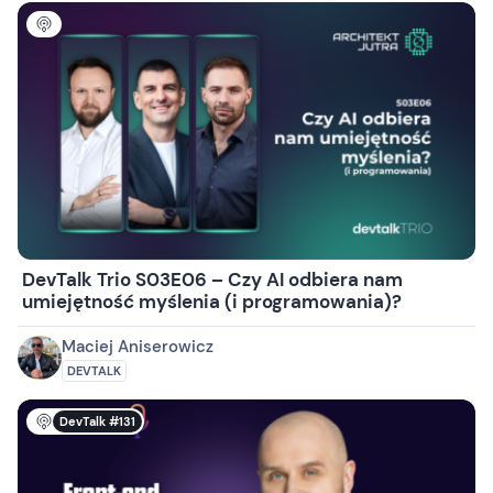
DevTalk Trio S03E06 – Czy AI odbiera nam
umiejętność myślenia (i programowania)?
Maciej Aniserowicz
DEVTALK
DevTalk #131