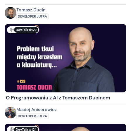
Tomasz Ducin
DEVELOPER JUTRA
DevTalk #129
O Programowaniu z AI z Tomaszem Ducinem
Maciej Aniserowicz
DEVELOPER JUTRA
DevTalk #124