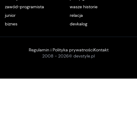
zawód-programista
wasze historie
junior
relacja
biznes
devkalog
Regulamin i Polityka prywatności
Kontakt
2008 -
2026
© devstyle.pl