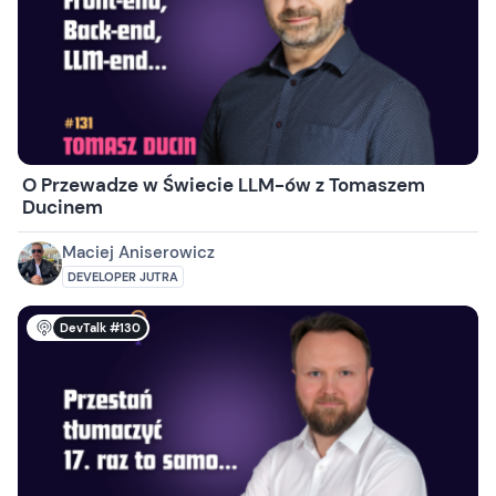
O Przewadze w Świecie LLM-ów z Tomaszem
Ducinem
Maciej Aniserowicz
DEVELOPER JUTRA
DevTalk #130