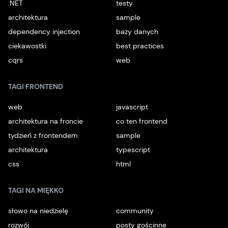
.NET
testy
architektura
sample
dependency injection
bazy danych
ciekawostki
best practices
cqrs
web
TAGI FRONTEND
web
javascript
architektura na froncie
co ten frontend
tydzień z frontendem
sample
architektura
typescript
css
html
TAGI NA MIĘKKO
słowo na niedzielę
community
rozwój
posty gościnne