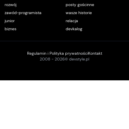
rozwój
posty gościnne
zawód-programista
wasze historie
junior
relacja
biznes
devkalog
Regulamin i Polityka prywatności
Kontakt
2008 -
2026
© devstyle.pl