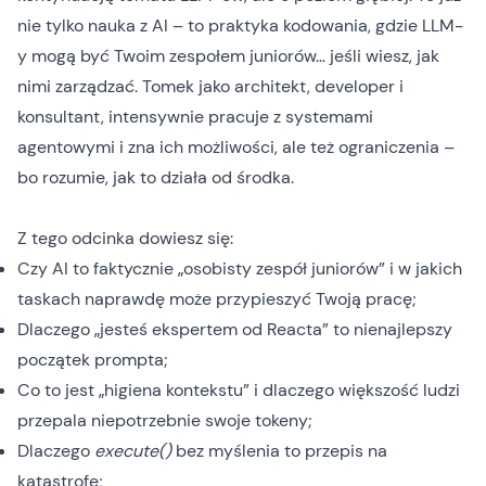
nie tylko nauka z AI – to praktyka kodowania, gdzie LLM-
y mogą być Twoim zespołem juniorów… jeśli wiesz, jak
nimi zarządzać. Tomek jako architekt, developer i
konsultant, intensywnie pracuje z systemami
agentowymi i zna ich możliwości, ale też ograniczenia –
bo rozumie, jak to działa od środka.
Z tego odcinka dowiesz się:
Czy AI to faktycznie „osobisty zespół juniorów” i w jakich
taskach naprawdę może przypieszyć Twoją pracę;
Dlaczego „jesteś ekspertem od Reacta” to nienajlepszy
początek prompta;
Co to jest „higiena kontekstu” i dlaczego większość ludzi
przepala niepotrzebnie swoje tokeny;
Dlaczego
execute()
bez myślenia to przepis na
katastrofę;