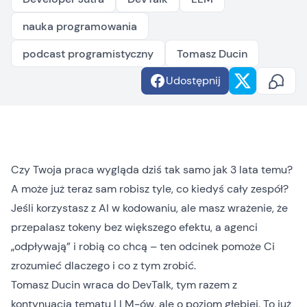
nauka programowania
podcast programistyczny
Tomasz Ducin
Udostępnij
Czy Twoja praca wygląda dziś tak samo jak 3 lata temu?
A może już teraz sam robisz tyle, co kiedyś cały zespół?
Jeśli korzystasz z AI w kodowaniu, ale masz wrażenie, że
przepalasz tokeny bez większego efektu, a agenci
„odpływają” i robią co chcą – ten odcinek pomoże Ci
zrozumieć dlaczego i co z tym zrobić.
Tomasz Ducin wraca do DevTalk, tym razem z
kontynuacją tematu LLM-ów, ale o poziom głębiej. To już