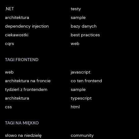
.NET
testy
architektura
sample
dependency injection
bazy danych
ciekawostki
best practices
cqrs
web
TAGI FRONTEND
web
javascript
architektura na froncie
co ten frontend
tydzień z frontendem
sample
architektura
typescript
css
html
TAGI NA MIĘKKO
słowo na niedzielę
community