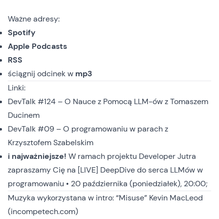
Ważne adresy:
Spotify
Apple Podcasts
RSS
ściągnij odcinek
w
mp3
Linki:
DevTalk #124 – O Nauce z Pomocą LLM-ów z Tomaszem
Ducinem
DevTalk #09 – O programowaniu w parach z
Krzysztofem Szabelskim
i najważniejsze!
W ramach projektu Developer Jutra
zapraszamy Cię na [LIVE]
DeepDive do serca LLMów w
programowaniu
• 20 października (poniedziałek), 20:00;
Muzyka wykorzystana w intro: “Misuse” Kevin MacLeod
(incompetech.com)