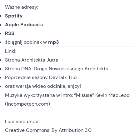
Ważne adresy:
Spotify
Apple Podcasts
RSS
ściągnij odcinek
w
mp3
Linki:
Strona
Architekta Jutra
Strona
DNA: Droga Nowoczesnego Architekta
Poprzednie sezony
DevTalk Trio
oraz
wersja wideo
odcinka, enjoy!
Muzyka wykorzystana w intro: “Misuse” Kevin MacLeod
(incompetech.com)
Licensed under
Creative Commons: By Attribution 3.0