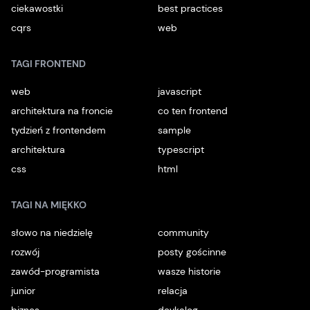
ciekawostki
best practices
cqrs
web
TAGI FRONTEND
web
javascript
architektura na froncie
co ten frontend
tydzień z frontendem
sample
architektura
typescript
css
html
TAGI NA MIĘKKO
słowo na niedzielę
community
rozwój
posty gościnne
zawód-programista
wasze historie
junior
relacja