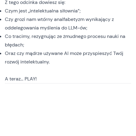
Z tego odcinka dowiesz się:
Czym jest „intelektualna siłownia”;
Czy grozi nam wtórny analfabetyzm wynikający z
oddelegowania myślenia do LLM-ów;
Co tracimy, rezygnując ze żmudnego procesu nauki na
błędach;
Oraz czy mądrze używane AI może przyspieszyć Twój
rozwój intelektualny.
A teraz… PLAY!