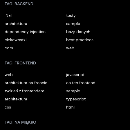
TAGI BACKEND
.NET
testy
architektura
sample
dependency injection
bazy danych
ciekawostki
best practices
cqrs
web
TAGI FRONTEND
web
javascript
architektura na froncie
co ten frontend
tydzień z frontendem
sample
architektura
typescript
css
html
TAGI NA MIĘKKO