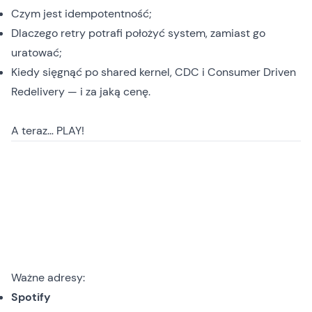
Czym jest idempotentność;
Dlaczego retry potrafi położyć system, zamiast go
uratować;
Kiedy sięgnąć po shared kernel, CDC i Consumer Driven
Redelivery — i za jaką cenę.
A teraz… PLAY!
Ważne adresy:
Spotify