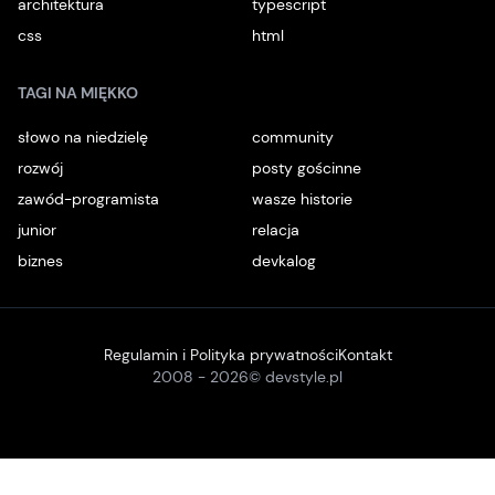
architektura
typescript
css
html
TAGI NA MIĘKKO
słowo na niedzielę
community
rozwój
posty gościnne
zawód-programista
wasze historie
junior
relacja
biznes
devkalog
Regulamin i Polityka prywatności
Kontakt
2008 -
2026
© devstyle.pl