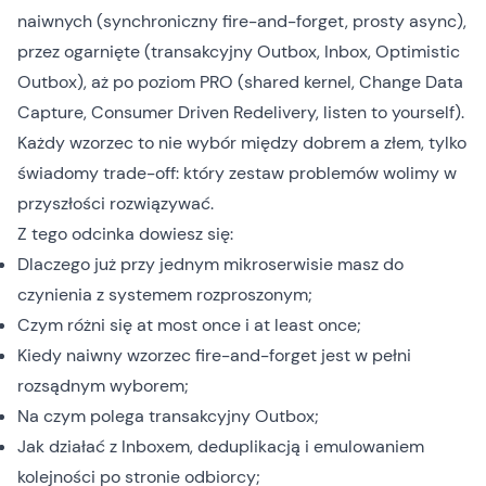
naiwnych (synchroniczny fire-and-forget, prosty async),
przez ogarnięte (transakcyjny Outbox, Inbox, Optimistic
Outbox), aż po poziom PRO (shared kernel, Change Data
Capture, Consumer Driven Redelivery, listen to yourself).
Każdy wzorzec to nie wybór między dobrem a złem, tylko
świadomy trade-off: który zestaw problemów wolimy w
przyszłości rozwiązywać.
Z tego odcinka dowiesz się:
Dlaczego już przy jednym mikroserwisie masz do
czynienia z systemem rozproszonym;
Czym różni się at most once i at least once;
Kiedy naiwny wzorzec fire-and-forget jest w pełni
rozsądnym wyborem;
Na czym polega transakcyjny Outbox;
Jak działać z Inboxem, deduplikacją i emulowaniem
kolejności po stronie odbiorcy;