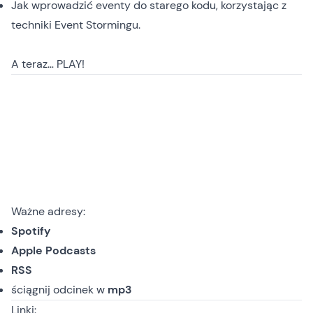
Jak wprowadzić eventy do starego kodu, korzystając z
techniki Event Stormingu.
A teraz… PLAY!
Ważne adresy:
Spotify
Apple Podcasts
RSS
ściągnij odcinek
w
mp3
Linki: