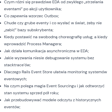
Czym różni się prawdziwe EDA od zwykłego „strzelania
eventami” po akcji użytkownika;
Co zapewnia wzorzec Outbox;
Chude czy grube eventy i co wysłać w świat, żeby nie
„zabić” bazy subskrybenta;
Kiedy postawić na swobodną choreografię usług, a kiedy
wprowadzić Process Managera;
Jak działa komunikacja asynchroniczna w EDA;
Jakie wyzwania niesie debugowanie systemu bez
stacktrace’ów;
Dlaczego Rails Event Store ułatwia monitoring systemów
eventowych;
Na czym polega magia Event Sourcingu i jak odtworzyć
stan systemu sprzed pół roku;
Jak przebudowywać modele odczytu z historycznych
eventów;