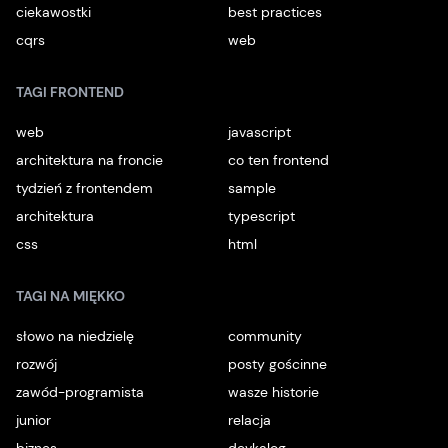
ciekawostki
best practices
cqrs
web
TAGI FRONTEND
web
javascript
architektura na froncie
co ten frontend
tydzień z frontendem
sample
architektura
typescript
css
html
TAGI NA MIĘKKO
słowo na niedzielę
community
rozwój
posty gościnne
zawód-programista
wasze historie
junior
relacja