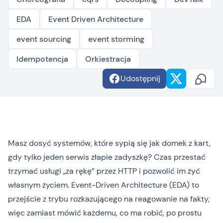
EDA
Event Driven Architecture
event sourcing
event storming
Idempotencja
Orkiestracja
Udostępnij
Masz dosyć systemów, które sypią się jak domek z kart,
gdy tylko jeden serwis złapie zadyszkę? Czas przestać
trzymać usługi „za rękę” przez HTTP i pozwolić im żyć
własnym życiem. Event-Driven Architecture (EDA) to
przejście z trybu rozkazującego na reagowanie na fakty,
więc zamiast mówić każdemu, co ma robić, po prostu