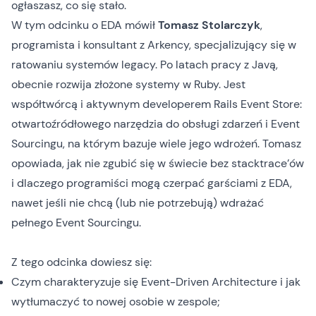
ogłaszasz, co się stało.
W tym odcinku o EDA mówił
Tomasz Stolarczyk
,
programista i konsultant z Arkency, specjalizujący się w
ratowaniu systemów legacy. Po latach pracy z Javą,
obecnie rozwija złożone systemy w Ruby. Jest
współtwórcą i aktywnym developerem Rails Event Store:
otwartoźródłowego narzędzia do obsługi zdarzeń i Event
Sourcingu, na którym bazuje wiele jego wdrożeń. Tomasz
opowiada, jak nie zgubić się w świecie bez stacktrace’ów
i dlaczego programiści mogą czerpać garściami z EDA,
nawet jeśli nie chcą (lub nie potrzebują) wdrażać
pełnego Event Sourcingu.
Z tego odcinka dowiesz się:
Czym charakteryzuje się Event-Driven Architecture i jak
wytłumaczyć to nowej osobie w zespole;