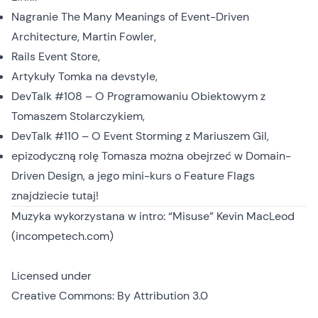
Nagranie
The Many Meanings of Event-Driven
Architecture
, Martin Fowler,
Rails Event Store
,
Artykuły Tomka
na devstyle,
DevTalk #108 – O Programowaniu Obiektowym z
Tomaszem Stolarczykiem
,
DevTalk #110 – O Event Storming z Mariuszem Gil
,
epizodyczną rolę Tomasza można obejrzeć w
Domain-
Driven Design
, a jego mini-kurs o Feature Flags
znajdziecie
tutaj
!
Muzyka wykorzystana w intro: “Misuse” Kevin MacLeod
(incompetech.com)
Licensed under
Creative Commons: By Attribution 3.0