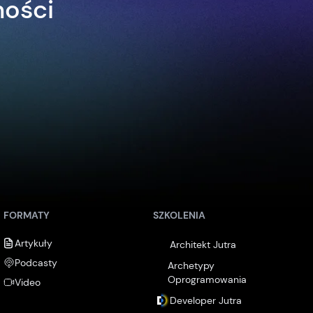
ności
FORMATY
SZKOLENIA
Artykuły
Architekt Jutra
Podcasty
Archetypy
Oprogramowania
Video
Developer Jutra