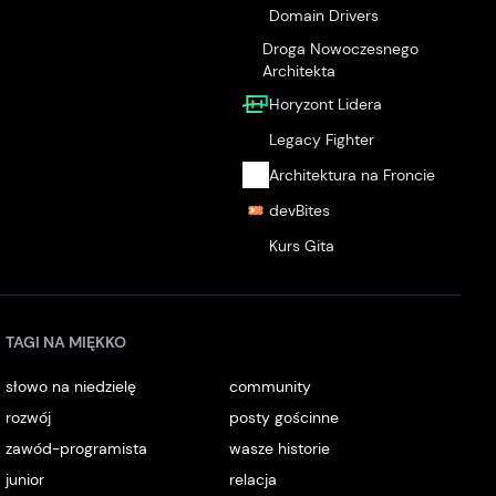
Domain Drivers
Droga Nowoczesnego
Architekta
Horyzont Lidera
Legacy Fighter
Architektura na Froncie
devBites
Kurs Gita
TAGI NA MIĘKKO
słowo na niedzielę
community
rozwój
posty gościnne
zawód-programista
wasze historie
junior
relacja