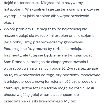
dojść do konsensusu. Miejsca takie nazywamy
hotspotami. W aktualnej fazie zastanawiamy się, czy nie
występuje tu jakiś problem albo wręcz przeciwnie –
okazja.
Wybór problemu – z racji tego, że najczęściej nie
możemy zająć się wszystkimi problemami i okazjami,
jakie odkryliśmy, przeprowadzamy głosowanie.
Poszczególne fazy można by rozbić na mniejsze
fragmenty, ale tutaj nie będziemy się tym zajmować.
Sam Brandolini zachęca do eksperymentowania i
wypracowywania własnych podejść. Zwraca też uwagę
na to, że w zależności od tego, czy będziemy modelować
istniejący proces, nową funkcjonalność czy proces dla
start-upu, liczba faz i ich forma mogą się różnić. Jeśli
chcesz wejść głębiej w temat, zachęcam do
przeczytania książki Brandoliniego. My też