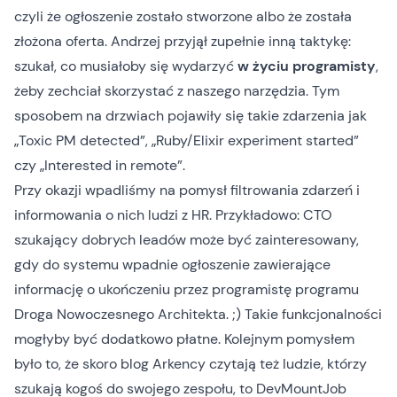
czyli że ogłoszenie zostało stworzone albo że została
złożona oferta. Andrzej przyjął zupełnie inną taktykę:
szukał, co musiałoby się wydarzyć
w
życiu programisty
,
żeby zechciał skorzystać z naszego narzędzia. Tym
sposobem na drzwiach pojawiły się takie zdarzenia jak
„Toxic PM detected”, „Ruby/Elixir experiment started”
czy „Interested in remote”.
Przy okazji wpadliśmy na pomysł filtrowania zdarzeń i
informowania o nich ludzi z HR. Przykładowo: CTO
szukający dobrych leadów może być zainteresowany,
gdy do systemu wpadnie ogłoszenie zawierające
informację o ukończeniu przez programistę programu
Droga Nowoczesnego Architekta. ;) Takie funkcjonalności
mogłyby być dodatkowo płatne. Kolejnym pomysłem
było to, że skoro blog Arkency czytają też ludzie, którzy
szukają kogoś do swojego zespołu, to DevMountJob