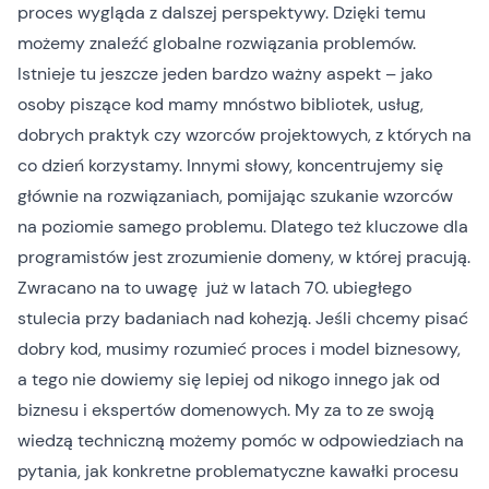
proces wygląda z dalszej perspektywy. Dzięki temu
możemy znaleźć globalne rozwiązania problemów.
Istnieje tu jeszcze jeden bardzo ważny aspekt – jako
osoby piszące kod mamy mnóstwo bibliotek, usług,
dobrych praktyk czy wzorców projektowych, z których na
co dzień korzystamy. Innymi słowy, koncentrujemy się
głównie na rozwiązaniach, pomijając szukanie wzorców
na poziomie samego problemu. Dlatego też kluczowe dla
programistów jest zrozumienie domeny, w której pracują.
Zwracano na to uwagę już w latach 70. ubiegłego
stulecia przy badaniach nad kohezją. Jeśli chcemy pisać
dobry kod, musimy rozumieć proces i model biznesowy,
a tego nie dowiemy się lepiej od nikogo innego jak od
biznesu i ekspertów domenowych. My za to ze swoją
wiedzą techniczną możemy pomóc w odpowiedziach na
pytania, jak konkretne problematyczne kawałki procesu