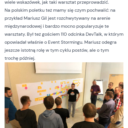
wiele wskazówek, jak taki warsztat przeprowadzić.
Na polskim poletku też mamy się czym pochwalić: na
przykład Mariusz Gil jest rozchwytywany na arenie
międzynarodowej i bardzo mocno popularyzuje te
warsztaty. Był też gościem
110 odcinka DevTalk
, w którym
opowiadał właśnie o Event Stormingu. Mariusz odegra
jeszcze istotną rolę w tym cyklu postów, ale o tym
trochę później.