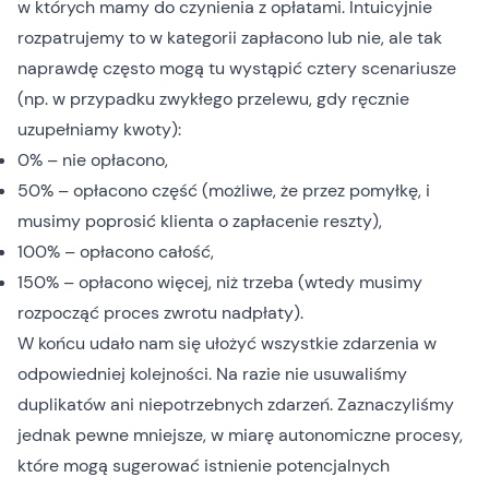
w których mamy do czynienia z opłatami. Intuicyjnie
rozpatrujemy to w kategorii zapłacono lub nie, ale tak
naprawdę często mogą tu wystąpić cztery scenariusze
(np. w przypadku zwykłego przelewu, gdy ręcznie
uzupełniamy kwoty):
0% – nie opłacono,
50% – opłacono część (możliwe, że przez pomyłkę, i
musimy poprosić klienta o zapłacenie reszty),
100% – opłacono całość,
150% – opłacono więcej, niż trzeba (wtedy musimy
rozpocząć proces zwrotu nadpłaty).
W końcu udało nam się ułożyć wszystkie zdarzenia w
odpowiedniej kolejności. Na razie nie usuwaliśmy
duplikatów ani niepotrzebnych zdarzeń. Zaznaczyliśmy
jednak pewne mniejsze, w miarę autonomiczne procesy,
które mogą sugerować istnienie potencjalnych