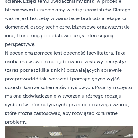
ścianie. Dzięki temu uwidaczniamy braki w procesie
biznesowym i uzupełniamy wiedzę uczestników. Dlatego
ważne jest też, żeby w warsztacie brali udział eksperci
domenowi, osoby techniczne, biznesowe oraz wszystkie
inne, które mogą przedstawić jakąś interesującą
perspektywę.
Nieocenioną pomocą jest obecność facylitatora. Taka
osoba ma w swoim narzędziowniku zestawy heurystyk
(zaraz poznasz kilka z nich) pozwalających sprawnie
przeprowadzić taki warsztat i pomagających wyjść
uczestnikom ze schematów myślowych. Poza tym często
ma ona doświadczenie w tworzeniu różnego rodzaju
systemów informatycznych, przez co dostrzega wzorce,
które można zastosować, aby rozwiązać konkretne
problemy.