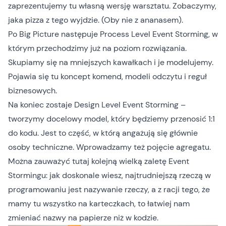
zaprezentujemy tu własną wersję warsztatu. Zobaczymy,
jaka pizza z tego wyjdzie. (Oby nie z ananasem).
Po Big Picture następuje Process Level Event Storming, w
którym przechodzimy już na poziom rozwiązania.
Skupiamy się na mniejszych kawałkach i je modelujemy.
Pojawia się tu koncept komend, modeli odczytu i reguł
biznesowych.
Na koniec zostaje Design Level Event Storming –
tworzymy docelowy model, który będziemy przenosić 1:1
do kodu. Jest to część, w którą angażują się głównie
osoby techniczne. Wprowadzamy też pojęcie agregatu.
Można zauważyć tutaj kolejną wielką zaletę Event
Stormingu: jak doskonale wiesz, najtrudniejszą rzeczą w
programowaniu jest nazywanie rzeczy, a z racji tego, że
mamy tu wszystko na karteczkach, to łatwiej nam
zmieniać nazwy na papierze niż w kodzie.