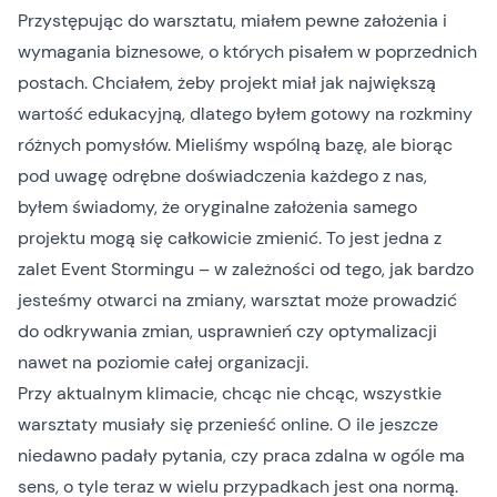
Przystępując do warsztatu, miałem pewne założenia i
wymagania biznesowe, o których pisałem w poprzednich
postach. Chciałem, żeby projekt miał jak największą
wartość edukacyjną, dlatego byłem gotowy na rozkminy
różnych pomysłów. Mieliśmy wspólną bazę, ale biorąc
pod uwagę odrębne doświadczenia każdego z nas,
byłem świadomy, że oryginalne założenia samego
projektu mogą się całkowicie zmienić. To jest jedna z
zalet Event Stormingu – w zależności od tego, jak bardzo
jesteśmy otwarci na zmiany, warsztat może prowadzić
do odkrywania zmian, usprawnień czy optymalizacji
nawet na poziomie całej organizacji.
Przy aktualnym klimacie, chcąc nie chcąc, wszystkie
warsztaty musiały się przenieść online. O ile jeszcze
niedawno padały pytania, czy praca zdalna w ogóle ma
sens, o tyle teraz w wielu przypadkach jest ona normą.