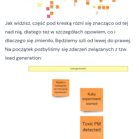
Jak widzisz, część pod kreską różni się znacząco od tej
nad nią, dlatego też w szczegółach opowiem, co i
dlaczego się zmieniło. Będziemy szli od lewej do prawej.
Na początek pozbyliśmy się zdarzeń związanych z tzw.
lead generation: