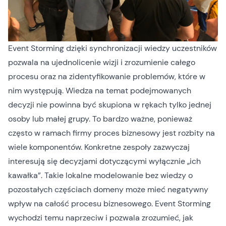
Event Storming dzięki synchronizacji wiedzy uczestników
pozwala na ujednolicenie wizji i zrozumienie całego
procesu oraz na zidentyfikowanie problemów, które w
nim występują. Wiedza na temat podejmowanych
decyzji nie powinna być skupiona w rękach tylko jednej
osoby lub małej grupy. To bardzo ważne, ponieważ
często w ramach firmy proces biznesowy jest rozbity na
wiele komponentów. Konkretne zespoły zazwyczaj
interesują się decyzjami dotyczącymi wyłącznie „ich
kawałka”. Takie lokalne modelowanie bez wiedzy o
pozostałych częściach domeny może mieć negatywny
wpływ na całość procesu biznesowego. Event Storming
wychodzi temu naprzeciw i pozwala zrozumieć, jak