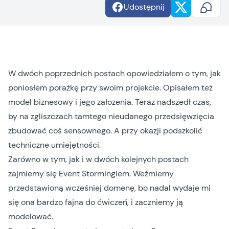
Udostępnij
W dwóch poprzednich postach opowiedziałem o tym, jak
poniosłem porażkę przy swoim projekcie. Opisałem też
model biznesowy i jego założenia. Teraz nadszedł czas,
by na zgliszczach tamtego nieudanego przedsięwzięcia
zbudować coś sensownego. A przy okazji podszkolić
techniczne umiejętności.
Zarówno w tym, jak i w dwóch kolejnych postach
zajmiemy się Event Stormingiem. Weźmiemy
przedstawioną wcześniej domenę, bo nadal wydaje mi
się ona bardzo fajna do ćwiczeń, i zaczniemy ją
modelować.