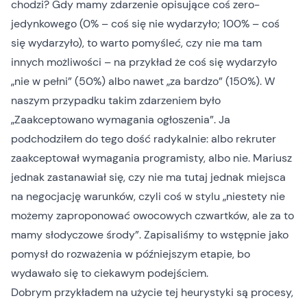
chodzi? Gdy mamy zdarzenie opisujące coś zero-
jedynkowego (0% – coś się nie wydarzyło; 100% – coś
się wydarzyło), to warto pomyśleć, czy nie ma tam
innych możliwości – na przykład że coś się wydarzyło
„nie w pełni” (50%) albo nawet „za bardzo” (150%). W
naszym przypadku takim zdarzeniem było
„Zaakceptowano wymagania ogłoszenia”. Ja
podchodziłem do tego dość radykalnie: albo rekruter
zaakceptował wymagania programisty, albo nie. Mariusz
jednak zastanawiał się, czy nie ma tutaj jednak miejsca
na negocjację warunków, czyli coś w stylu „niestety nie
możemy zaproponować owocowych czwartków, ale za to
mamy słodyczowe środy”. Zapisaliśmy to wstępnie jako
pomysł do rozważenia w późniejszym etapie, bo
wydawało się to ciekawym podejściem.
Dobrym przykładem na użycie tej heurystyki są procesy,