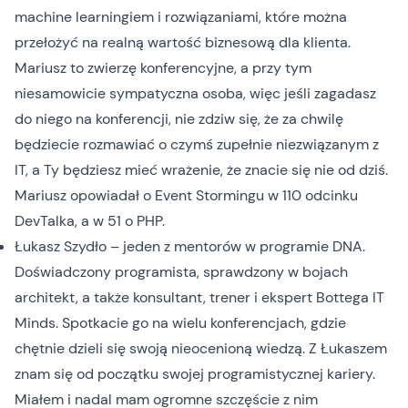
machine learningiem i rozwiązaniami, które można
przełożyć na realną wartość biznesową dla klienta.
Mariusz to zwierzę konferencyjne, a przy tym
niesamowicie sympatyczna osoba, więc jeśli zagadasz
do niego na konferencji, nie zdziw się, że za chwilę
będziecie rozmawiać o czymś zupełnie niezwiązanym z
IT, a Ty będziesz mieć wrażenie, że znacie się nie od dziś.
Mariusz opowiadał o Event Stormingu w
110 odcinku
DevTalka, a w
51
o PHP.
Łukasz Szydło
– jeden z mentorów w programie
DNA
.
Doświadczony programista, sprawdzony w bojach
architekt, a także konsultant, trener i ekspert Bottega IT
Minds. Spotkacie go na wielu konferencjach, gdzie
chętnie dzieli się swoją nieocenioną wiedzą. Z Łukaszem
znam się od początku swojej programistycznej kariery.
Miałem i nadal mam ogromne szczęście z nim