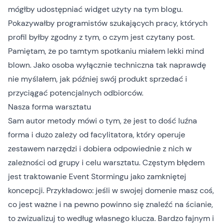
mógłby udostępniać widget użyty na tym blogu.
Pokazywałby programistów szukających pracy, których
profil byłby zgodny z tym, o czym jest czytany post.
Pamiętam, że po tamtym spotkaniu miałem lekki mind
blown. Jako osoba wyłącznie techniczna tak naprawdę
nie myślałem, jak później swój produkt sprzedać i
przyciągać potencjalnych odbiorców.
Nasza forma warsztatu
Sam autor metody mówi o tym, że jest to dość luźna
forma i dużo zależy od facylitatora, który operuje
zestawem narzędzi i dobiera odpowiednie z nich w
zależności od grupy i celu warsztatu. Częstym błędem
jest traktowanie Event Stormingu jako zamkniętej
koncepcji. Przykładowo: jeśli w swojej domenie masz coś,
co jest ważne i na pewno powinno się znaleźć na ścianie,
to zwizualizuj to według własnego klucza. Bardzo fajnym i