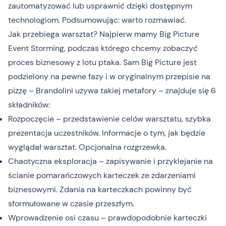
zautomatyzować lub usprawnić dzięki dostępnym
technologiom. Podsumowując: warto rozmawiać.
Jak przebiega warsztat? Najpierw mamy Big Picture
Event Storming, podczas którego chcemy zobaczyć
proces biznesowy z lotu ptaka. Sam Big Picture jest
podzielony na pewne fazy i w oryginalnym przepisie na
pizzę – Brandolini używa takiej metafory – znajduje się 6
składników:
Rozpoczęcie – przedstawienie celów warsztatu, szybka
prezentacja uczestników. Informacje o tym, jak będzie
wyglądał warsztat. Opcjonalna rozgrzewka.
Chaotyczna eksploracja – zapisywanie i przyklejanie na
ścianie pomarańczowych karteczek ze zdarzeniami
biznesowymi. Zdania na karteczkach powinny być
sformułowane w czasie przeszłym.
Wprowadzenie osi czasu – prawdopodobnie karteczki