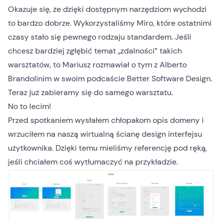
Okazuje się, że dzięki dostępnym narzędziom wychodzi
to bardzo dobrze. Wykorzystaliśmy
Miro
, które ostatnimi
czasy stało się pewnego rodzaju standardem. Jeśli
chcesz bardziej zgłębić temat „zdalności” takich
warsztatów, to Mariusz
rozmawiał o tym z Alberto
Brandolinim
w swoim podcaście Better Software Design.
Teraz już zabieramy się do samego warsztatu.
No to lecim!
Przed spotkaniem wysłałem chłopakom opis domeny i
wrzuciłem na naszą wirtualną ścianę design interfejsu
użytkownika. Dzięki temu mieliśmy referencję pod ręką,
jeśli chciałem coś wytłumaczyć na przykładzie.