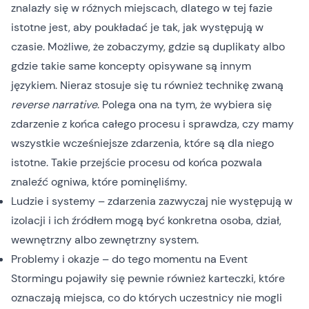
znalazły się w różnych miejscach, dlatego w tej fazie
istotne jest, aby poukładać je tak, jak występują w
czasie. Możliwe, że zobaczymy, gdzie są duplikaty albo
gdzie takie same koncepty opisywane są innym
językiem. Nieraz stosuje się tu również technikę zwaną
reverse narrative
. Polega ona na tym, że wybiera się
zdarzenie z końca całego procesu i sprawdza, czy mamy
wszystkie wcześniejsze zdarzenia, które są dla niego
istotne. Takie przejście procesu od końca pozwala
znaleźć ogniwa, które pominęliśmy.
Ludzie i systemy – zdarzenia zazwyczaj nie występują w
izolacji i ich źródłem mogą być konkretna osoba, dział,
wewnętrzny albo zewnętrzny system.
Problemy i okazje – do tego momentu na Event
Stormingu pojawiły się pewnie również karteczki, które
oznaczają miejsca, co do których uczestnicy nie mogli