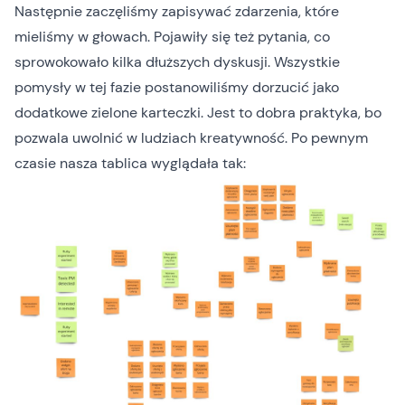
Następnie zaczęliśmy zapisywać zdarzenia, które
mieliśmy w głowach. Pojawiły się też pytania, co
sprowokowało kilka dłuższych dyskusji. Wszystkie
pomysły w tej fazie postanowiliśmy dorzucić jako
dodatkowe zielone karteczki. Jest to dobra praktyka, bo
pozwala uwolnić w ludziach kreatywność. Po pewnym
czasie nasza tablica wyglądała tak: