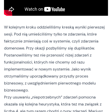
W kolejnym kroku oddzieliliśmy kreską wyniki pierwszej
sesji. Pod nią umieściliśmy tylko te zdarzenia, które
faktycznie zmieniają coś w systemie, czyli zdarzenia
domenowe. Przy okazji pozbyliśmy się duplikatów.
Postanowiliśmy też nie przenosić niżej zdarzeń z
funkcjonalności, których nie chcemy od razu
implementować w nowym systemie. Jako wynik
otrzymaliśmy uporządkowany przyszły proces
biznesowy, z uwzględnieniem pierwotnego modelu
biznesowego.
Przy usuwaniu „niepotrzebnych” zdarzeń pomocna
okazała się kolejna heurystyka, która też ma związek z
liczbą 4, ale tym razem chodzi o typy zdarzeń. Mariusz