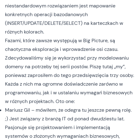
niestandardowym rozwiązaniem jest mapowanie
konkretnych operacji bazodanowych
(INSERT/UPDATE/DELETE/SELECT) na karteczkach w
różnych kolorach.
Fazami, które zawsze występują w Big Picture, są
chaotyczna eksploracja i wprowadzenie osi czasu.
Zdecydowaliśmy się je wykorzystać przy modelowaniu
domeny na potrzeby tej serii postów. Piszę tutaj „my”,
ponieważ zaprosiłem do tego przedsięwzięcia trzy osoby.
Każda z nich ma ogromne doświadczenie zarówno w
programowaniu, jak i w ustalaniu wymagań biznesowych
w różnych projektach. Oto one:
Mariusz Gil
– mówiłem, że odegra tu jeszcze pewną rolę.
;) Jest związany z branżą IT od ponad dwudziestu lat.
Pasjonuje się projektowaniem i implementacją
systemów o złożonych wymaganiach biznesowych,