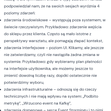
podpowiedział nam, że na swoich sesjach wyróżnia 4
poziomy zdarzeń:
zdarzenia środowiskowe – występują poza systemem, w
świecie rzeczywistym. Przykładowo: zdarzenie wejścia
do sklepu przez klienta. Często są mało istotne z
perspektywy warsztatu, ale pomagają złapać kontekst,
zdarzenia interfejsowe – poziom UI. Klikamy, ale jeszcze
nie zatwierdzamy, czyli nie nastąpiła żadna zmiana w
systemie. Przykładowo: gdy wybieramy plan płatności
na interfejsie użytkownika, ale możemy jeszcze to
zmienić dowolną liczbę razy, dopóki ostatecznie nie
potwierdzimy wyboru,
zdarzenia infrastrukturalne – odnoszą się do rzeczy
technicznych i nie mają wpływu na system: „Podbito
metrykę”, „Wrzucono event na Kafkę”,
zdarzenia domenowe – serce Event Stormingu i to nimi