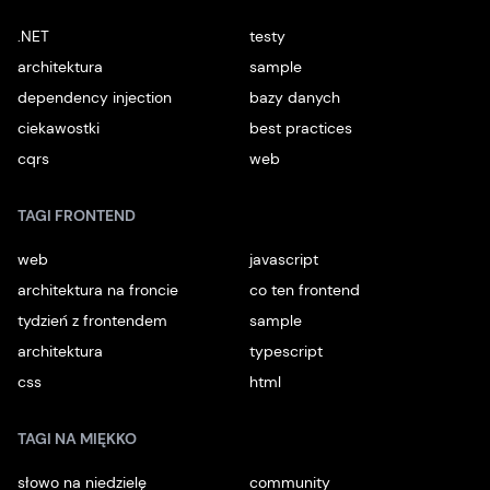
.NET
testy
architektura
sample
dependency injection
bazy danych
ciekawostki
best practices
cqrs
web
TAGI FRONTEND
web
javascript
architektura na froncie
co ten frontend
tydzień z frontendem
sample
architektura
typescript
css
html
TAGI NA MIĘKKO
słowo na niedzielę
community