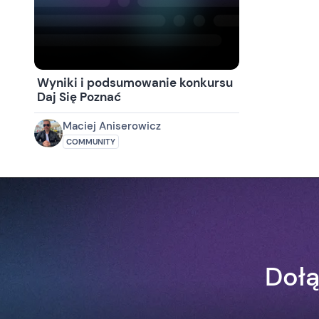
Wyniki i podsumowanie konkursu
Daj Się Poznać
Maciej Aniserowicz
COMMUNITY
Dołą