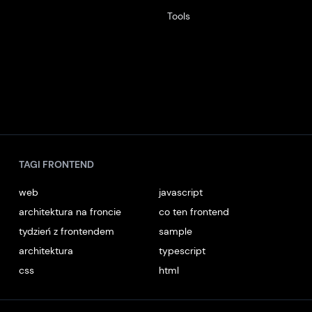
Tools
TAGI FRONTEND
web
javascript
architektura na froncie
co ten frontend
tydzień z frontendem
sample
architektura
typescript
css
html