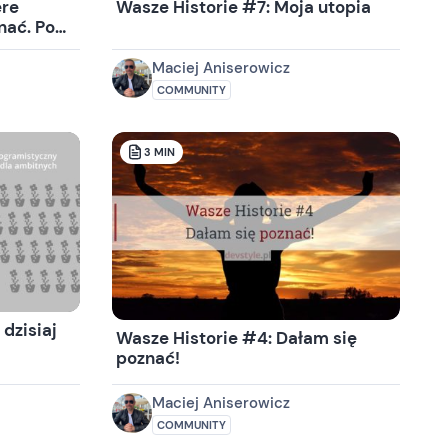
ere
Wasze Historie #7: Moja utopia
nać. Po
Maciej Aniserowicz
COMMUNITY
3
MIN
dzisiaj
Wasze Historie #4: Dałam się
poznać!
Maciej Aniserowicz
COMMUNITY