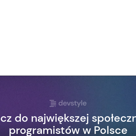
cz do największej społecz
programistów w Polsce