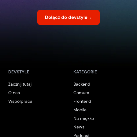
Dołącz do devstyle
→
DEVSTYLE
KATEGORIE
Zacznij tutaj
Backend
O nas
Chmura
Współpraca
Frontend
Mobile
Na miękko
News
Podcast