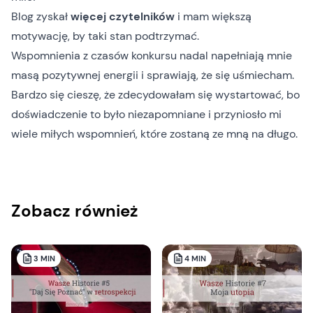
Blog zyskał
więcej czytelników
i mam większą
motywację, by taki stan podtrzymać.
Wspomnienia z czasów konkursu nadal napełniają mnie
masą pozytywnej energii i sprawiają, że się uśmiecham.
Bardzo się cieszę, że zdecydowałam się wystartować, bo
doświadczenie to było niezapomniane i przyniosło mi
wiele miłych wspomnień, które zostaną ze mną na długo.
Zobacz również
3
MIN
4
MIN