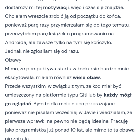
dostarczy mi tej
motywacji
, więc i czas się znajdzie.
Chciałam wreszcie zrobić ją od początku do końca,
ponieważ parę razy przymierzałam się do tego tematu,
przeczytałam parę książek o programowaniu na
Androida, ale zawsze tylko na tym się kończyło.
Jednak nie zgłosiłam się od razu.
Obawy
Mimo, że perspektywa startu w konkursie bardzo mnie
ekscytowała, miałam również
wiele obaw
.
Przede wszystkim, w związku z tym, że kod miał być
umieszczony na platformie typu GitHub by
każdy mógł
go oglądać
. Było to dla mnie nieco przerażające,
ponieważ nie pisałam wcześniej w Javie i wiedziałam, że
pierwsze wprawki na pewno nie będą idealne. Pracuję
jako programistka już ponad 10 lat, ale mimo to ta obawa
nie znikała.