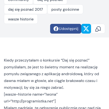
daj się poznać 2017
posty gościnne
wasze historie
Udostępnij
Kiedy przeczytałam o konkursie “
Daj się poznać
”
pomyślałam, że jest to świetny moment na realizację
pomysłu związanego z aplikację androidową, który od
dawna miałam w głowie, ale ciągle brakowało czasu i
motywacji, by się za niego zabrać.
[wasze-historie name=”Iwona”
url=”http://programistka.net”]
Miałam nadzieję, że ogłoszenie publicznie prac nad nią