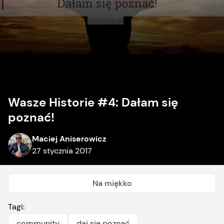
Wasze Historie #4: Dałam się
poznać!
Maciej Aniserowicz
27 stycznia 2017
Na miękko
Tagi:
community
daj się poznać