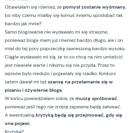
Obawiałam się również, że
pomysł zostanie wyśmiany
,
bo niby czemu miałby się komuś innemu spodobać tak
bardzo jak mnie?
Samo blogowanie nie wydawało mi się straszne,
ponieważ bloga mam już również bardzo długo, ale i on
miał do tej pory poprzeczkę zawieszoną bardzo wysoko.
Ciągle wydawało mi się, że to co chcę na nim umieścić
jest niewiele warte i nikomu się nie przyda. Przez to
wpisów było niedużo i pojawiały się rzadko. Konkurs
zatem dawał mi też
szansę na przełamanie się w
pisaniu i ożywienie bloga
.
W końcu powiedziałam sobie, że
muszę spróbować
,
ponieważ jeśli tego nie zrobię zapewne będę żałować.
A ewentualną
krytyką będę się przejmować, gdy się
ona pojawi
.
Krytyka?