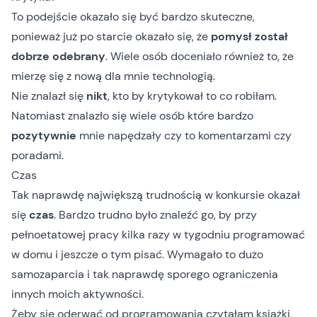
To podejście okazało się być bardzo skuteczne,
ponieważ już po starcie okazało się, że
pomysł został
dobrze odebrany
. Wiele osób doceniało również to, że
mierzę się z nową dla mnie technologią.
Nie znalazł się
nikt
, kto by krytykował to co robiłam.
Natomiast znalazło się wiele osób które bardzo
pozytywnie
mnie napędzały czy to komentarzami czy
poradami.
Czas
Tak naprawdę największą trudnością w konkursie okazał
się
czas
. Bardzo trudno było znaleźć go, by przy
pełnoetatowej pracy kilka razy w tygodniu programować
w domu i jeszcze o tym pisać. Wymagało to dużo
samozaparcia i tak naprawdę sporego ograniczenia
innych moich aktywności.
Żeby się oderwać od programowania czytałam książki,