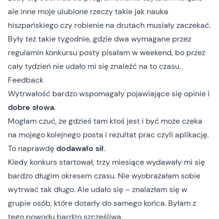
ale inne moje ulubione rzeczy takie jak nauka
hiszpańskiego czy robienie na drutach musiały zaczekać.
Były też takie tygodnie, gdzie dwa wymagane przez
regulamin konkursu posty pisałam w weekend, bo przez
cały tydzień nie udało mi się znaleźć na to czasu.
Feedback
Wytrwałość bardzo wspomagały pojawiające się opinie i
dobre słowa
.
Mogłam czuć, że gdzieś tam ktoś jest i być może czeka
na mojego kolejnego posta i rezultat prac czyli aplikację.
To naprawdę
dodawało sił
.
Kiedy konkurs startował, trzy miesiące wydawały mi się
bardzo długim okresem czasu. Nie wyobrażałam sobie
wytrwać tak długo. Ale udało się – znalazłam się w
grupie osób, które dotarły do samego końca. Byłam z
tego powodu bardzo szczęśliwa.