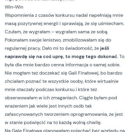
Win-Win
Wspomnienia z czasów konkursu nadal napełniają mnie
masą pozytywnej energii i sprawiają, że się uśmiecham.
Czułam, że wygrałam – wygrałam sama ze sobą.
Pokonałam swoje lenistwo, zmobilizowałam się do
regularnej pracy. Dało mi to świadomość, że
jeśli
naprawdę się na coś uprę, to mogę tego dokonać
. To
była dla mnie bardzo cenna informacja o samej sobie.
Nie mogłam też doczekać się
Gali Finałowej
, bo bardzo
chciałam poznać te wszystkie osoby, które wirtualnie
mnie otaczały podczas konkursu i które też
obserwowałam w ich zmaganiach. Ciągle byłam pod
wrażeniem jak wiele jest innych osób tak
zafascynowanych tworzeniem oprogramowania, że jest
w stanie poświęcić na to każdą wolną chwilę.
Na Galę Finałową planowałam pojechać bez względu na