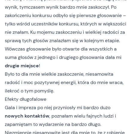
wynik, tymczasem wynik bardzo mnie zaskoczył. Po
zakończeniu konkursu odbyło się pierwsze głosowanie –
tylko wśród uczestników konkursu, których w większości
nie znałam. Ku mojemu zaskoczeniu i wielkiej radości za
sprawą tych głosów znalazłam się w kolejnym etapie.
Wówczas głosowanie było otwarte dla wszystkich a
suma głosów z jednego i drugiego głosowania dała mi
drugie miejsce
!
Było to dla mnie wielkie zaskoczenie, niesamowita
radość i moc pozytywnej energii, która do mnie wraca,
ilekroć o tym pomyślę.
Efekty długofalowe
Gala i impreza po niej przyniosły mi bardzo dużo
nowych kontaktów
, poznałam wielu fajnych ludzi i
zapamiętam to wydarzenie na bardzo długo.
Niezmiennie niesamowite jest dla mnie to, że z robienie