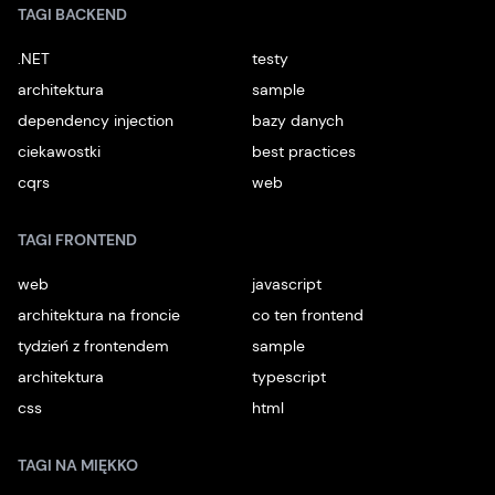
TAGI BACKEND
.NET
testy
architektura
sample
dependency injection
bazy danych
ciekawostki
best practices
cqrs
web
TAGI FRONTEND
web
javascript
architektura na froncie
co ten frontend
tydzień z frontendem
sample
architektura
typescript
css
html
TAGI NA MIĘKKO