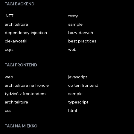
TAGI BACKEND
.NET
testy
architektura
sample
dependency injection
bazy danych
ciekawostki
best practices
cqrs
web
TAGI FRONTEND
web
javascript
architektura na froncie
co ten frontend
tydzień z frontendem
sample
architektura
typescript
css
html
TAGI NA MIĘKKO