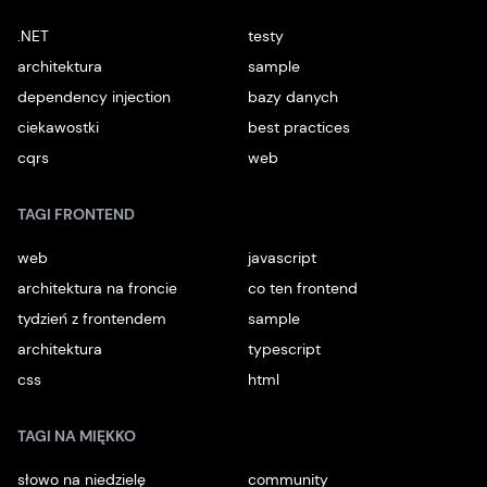
.NET
testy
architektura
sample
dependency injection
bazy danych
ciekawostki
best practices
cqrs
web
TAGI FRONTEND
web
javascript
architektura na froncie
co ten frontend
tydzień z frontendem
sample
architektura
typescript
css
html
TAGI NA MIĘKKO
słowo na niedzielę
community