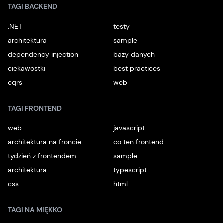
TAGI BACKEND
.NET
testy
architektura
sample
dependency injection
bazy danych
ciekawostki
best practices
cqrs
web
TAGI FRONTEND
web
javascript
architektura na froncie
co ten frontend
tydzień z frontendem
sample
architektura
typescript
css
html
TAGI NA MIĘKKO