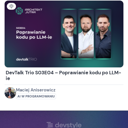
DevTalk Trio S03E04 – Poprawianie kodu po LLM-
ie
Maciej Aniserowicz
AI W PROGRAMOWANIU