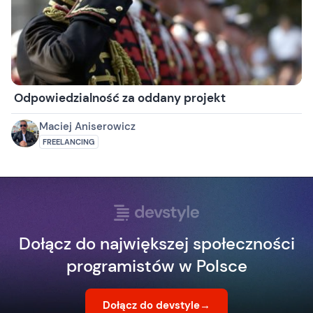
Odpowiedzialność za oddany projekt
Maciej Aniserowicz
FREELANCING
Dołącz do największej społeczności
programistów w Polsce
Dołącz do devstyle
→