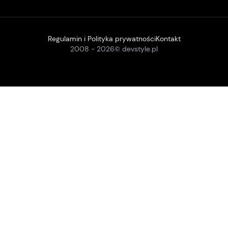
Regulamin i Polityka prywatności
Kontakt
2008 -
2026
© devstyle.pl