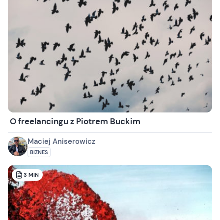
O freelancingu z Piotrem Buckim
Maciej Aniserowicz
BIZNES
3
MIN