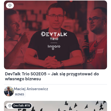
DevTalk Trio S02E05 – Jak się przygotować do
własnego biznesu
Maciej Aniserowicz
BIZNES
DevTalk #78