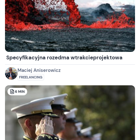
Specyfikacyjna rozedma wtrakcieprojektowa
Maciej Aniserowicz
FREELANCING
6
MIN