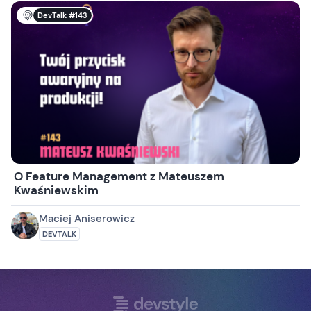
DevTalk #143
O Feature Management z Mateuszem
Kwaśniewskim
Maciej Aniserowicz
DEVTALK