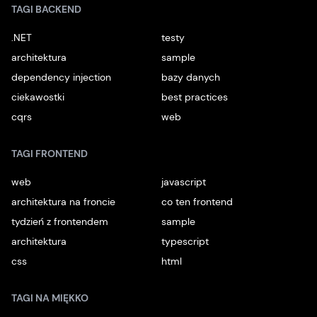
TAGI BACKEND
.NET
testy
architektura
sample
dependency injection
bazy danych
ciekawostki
best practices
cqrs
web
TAGI FRONTEND
web
javascript
architektura na froncie
co ten frontend
tydzień z frontendem
sample
architektura
typescript
css
html
TAGI NA MIĘKKO